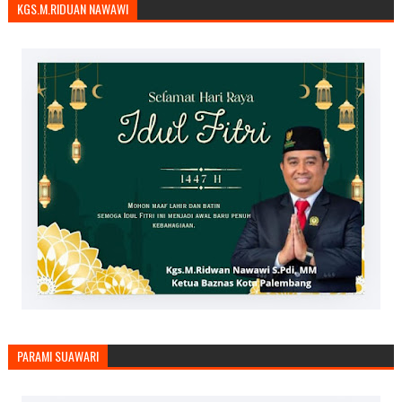
KGS.M.RIDUAN NAWAWI
PARAMI SUAWARI