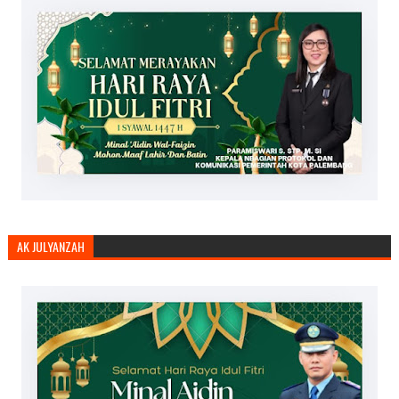
AK JULYANZAH