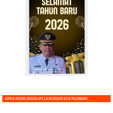
KEPALA BIDANG WASDALOPS LALIN DISHUB KOTA PALEMBANG
MENGUCAPKAN SELAMAT TAHUN BARU