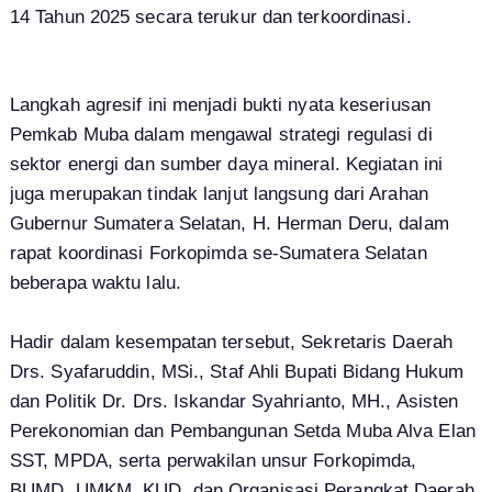
14 Tahun 2025 secara terukur dan terkoordinasi.
Langkah agresif ini menjadi bukti nyata keseriusan
Pemkab Muba dalam mengawal strategi regulasi di
sektor energi dan sumber daya mineral. Kegiatan ini
juga merupakan tindak lanjut langsung dari Arahan
Gubernur Sumatera Selatan, H. Herman Deru, dalam
rapat koordinasi Forkopimda se-Sumatera Selatan
beberapa waktu lalu.
Hadir dalam kesempatan tersebut, Sekretaris Daerah
Drs. Syafaruddin, MSi., Staf Ahli Bupati Bidang Hukum
dan Politik Dr. Drs. Iskandar Syahrianto, MH., Asisten
Perekonomian dan Pembangunan Setda Muba Alva Elan
SST, MPDA, serta perwakilan unsur Forkopimda,
BUMD, UMKM, KUD, dan Organisasi Perangkat Daerah