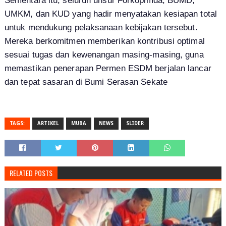
Sementara itu, seluruh unsur Forkopimda, BUMD,
UMKM, dan KUD yang hadir menyatakan kesiapan total
untuk mendukung pelaksanaan kebijakan tersebut.
Mereka berkomitmen memberikan kontribusi optimal
sesuai tugas dan kewenangan masing-masing, guna
memastikan penerapan Permen ESDM berjalan lancar
dan tepat sasaran di Bumi Serasan Sekate
TAGS:
ARTIKEL
MUBA
NEWS
SLIDER
RELATED POSTS