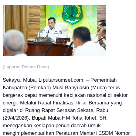
(Laporan Rahma Dona)
Sekayu, Muba, Liputansumsel.com, – Pemerintah
Kabupaten (Pemkab) Musi Banyuasin (Muba) terus
bergerak cepat memenuhi kebijakan nasional di sektor
energi. Melalui Rapat Finalisasi Ikrar Bersama yang
digelar di Ruang Rapat Serasan Sekate, Rabu
(29/4/2026),
Bupati Muba
HM Toha Tohet, SH,
menegaskan kesiapan penuh daerah untuk
mengimplementasikan Peraturan Menteri ESDM Nomor