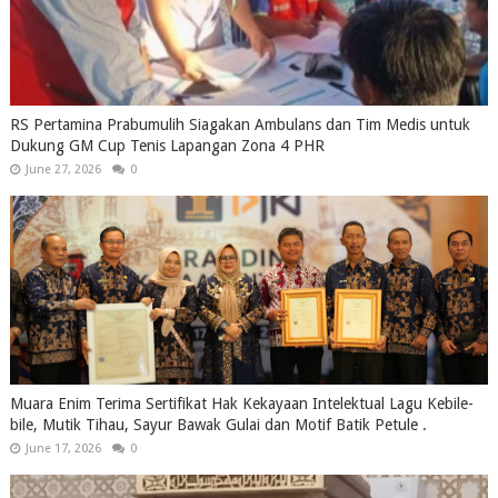
RS Pertamina Prabumulih Siagakan Ambulans dan Tim Medis untuk
Dukung GM Cup Tenis Lapangan Zona 4 PHR
June 27, 2026
0
Muara Enim Terima Sertifikat Hak Kekayaan Intelektual Lagu Kebile-
bile, Mutik Tihau, Sayur Bawak Gulai dan Motif Batik Petule .
June 17, 2026
0