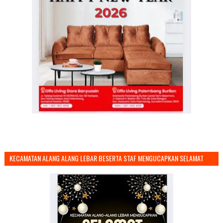
KECAMATAN ALANG ALANG LEBAR BESERTA STAF MENGUCAPKAN SELAMAT
TAHUN BARU 2026