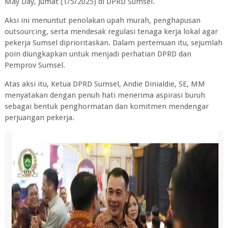
May Day, Jumat (1/5/2025) di DPRD Sumsel.
Aksi ini menuntut penolakan upah murah, penghapusan
outsourcing, serta mendesak regulasi tenaga kerja lokal agar
pekerja Sumsel diprioritaskan. Dalam pertemuan itu, sejumlah
poin diungkapkan untuk menjadi perhatian DPRD dan
Pemprov Sumsel.
Atas aksi itu, Ketua DPRD Sumsel, Andie Dinialdie, SE, MM
menyatakan dengan penuh hati menerima aspirasi buruh
sebagai bentuk penghormatan dan komitmen mendengar
perjuangan pekerja.