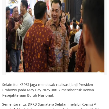
Selain itu, KSPSI juga mendesak realisasi janji Presiden
Prabowo pada May Day 2025 untuk membentuk Dewan
Kesejahteraan Buruh Nasional.
Sementara itu, DPRD Sumatera Selatan melalui Komisi V