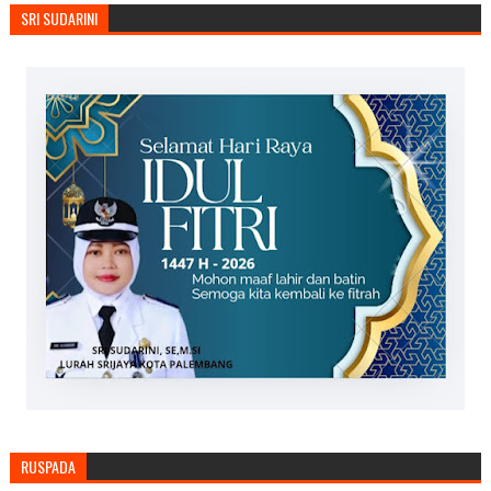
SRI SUDARINI
RUSPADA