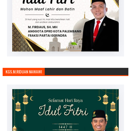
KGS.M.RIDUAN NAWAWI