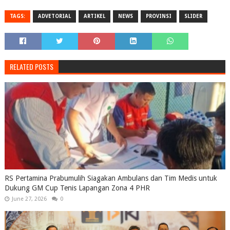
TAGS:
ADVETORIAL
ARTIKEL
NEWS
PROVINSI
SLIDER
RELATED POSTS
RS Pertamina Prabumulih Siagakan Ambulans dan Tim Medis untuk
Dukung GM Cup Tenis Lapangan Zona 4 PHR
June 27, 2026
0