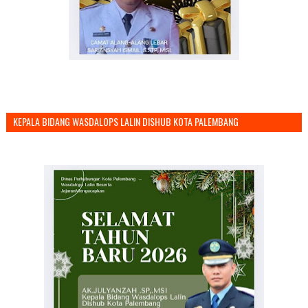
KEPALA BIDANG WASDALOPS LALIN DISHUB KOTA PALEMBANG
MENGUCAPKAN SELAMAT TAHUN BARU