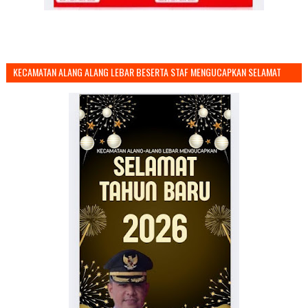
KECAMATAN ALANG ALANG LEBAR BESERTA STAF MENGUCAPKAN SELAMAT
TAHUN BARU 2026