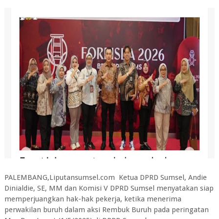
PALEMBANG,Liputansumsel.com Ketua DPRD Sumsel, Andie
Dinialdie, SE, MM dan Komisi V DPRD Sumsel menyatakan siap
memperjuangkan hak-hak pekerja, ketika menerima
perwakilan buruh dalam aksi Rembuk Buruh pada peringatan