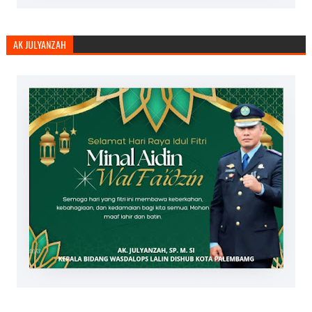
AK JULYANZAH