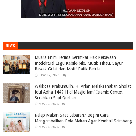
NEWS
Muara Enim Terima Sertifikat Hak Kekayaan
Intelektual Lagu Kebile-bile, Mutik Tihau, Sayur
Bawak Gulai dan Motif Batik Petule .
June 17, 2026
0
Walikota Prabumulih, H. Arlan Melaksanakan Sholat
Idul Adha 1447 H di Masjid Jami’ Islamic Center,
Serahkan Sapi Qurban
May 27, 2026
0
Kalap Makan Saat Lebaran? Begini Cara
Mengembalikan Pola Makan Agar Kembali Seimbang
May 26, 2026
0