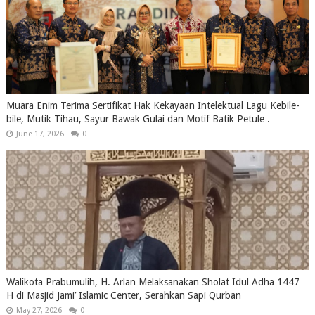
Muara Enim Terima Sertifikat Hak Kekayaan Intelektual Lagu Kebile-
bile, Mutik Tihau, Sayur Bawak Gulai dan Motif Batik Petule .
June 17, 2026
0
Walikota Prabumulih, H. Arlan Melaksanakan Sholat Idul Adha 1447
H di Masjid Jami’ Islamic Center, Serahkan Sapi Qurban
May 27, 2026
0