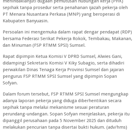
menindaklanjuti dugaan pemutusan hubungan kerja (PHK)
sepihak tanpa prosedur serta penahanan ijazah pekerja oleh
PT Menara Nusantara Perkasa (MNP) yang beroperasi di
Kabupaten Banyuasin.
Persoalan ini mengemuka dalam rapat dengar pendapat (RDP)
bersama Federasi Serikat Pekerja Rokok, Tembakau, Makanan,
dan Minuman (FSP RTMM SPSI) Sumsel.
Rapat dipimpin Ketua Komisi V DPRD Sumsel, Alwies Gani,
didampingi Sekretaris Komisi V Kiky Subagio, serta dihadiri
perwakilan Dinas Tenaga Kerja Provinsi Sumsel dan jajaran
pengurus FSP RTMM SPSI Sumsel yang dipimpin Sopan
Sofyan.
Dalam forum tersebut, FSP RTMM SPSI Sumsel mengungkap
adanya laporan pekerja yang diduga diberhentikan secara
sepihak tanpa melalui mekanisme sesuai peraturan
perundang-undangan. Sopan Sofyan menjelaskan, pekerja itu
dipanggil perusahaan pada 5 November 2025 dan dituduh
melakukan pencurian tanpa disertai bukti hukum. (adv/hms)