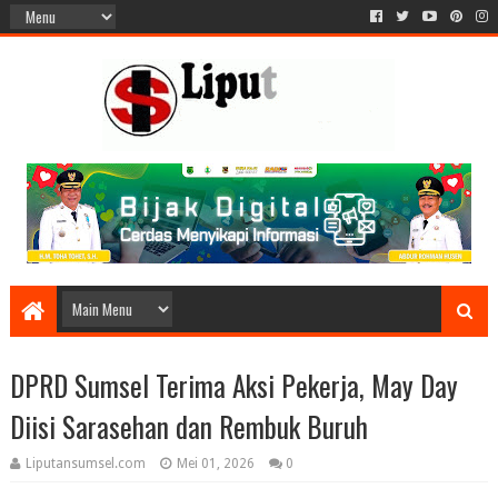
DPRD Sumsel Terima Aksi Pekerja, May Day
Diisi Sarasehan dan Rembuk Buruh
Liputansumsel.com
Mei 01, 2026
0