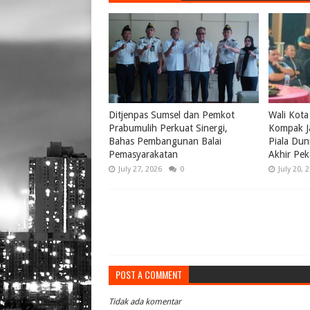
Ditjenpas Sumsel dan Pemkot
Wali Kota
Prabumulih Perkuat Sinergi,
Kompak J
Bahas Pembangunan Balai
Piala Dun
Pemasyarakatan
Akhir Pe
July 27, 2026
0
July 20, 
POST A COMMENT
Tidak ada komentar