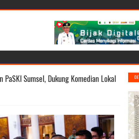
kan PaSKI Sumsel, Dukung Komedian Lokal
DE