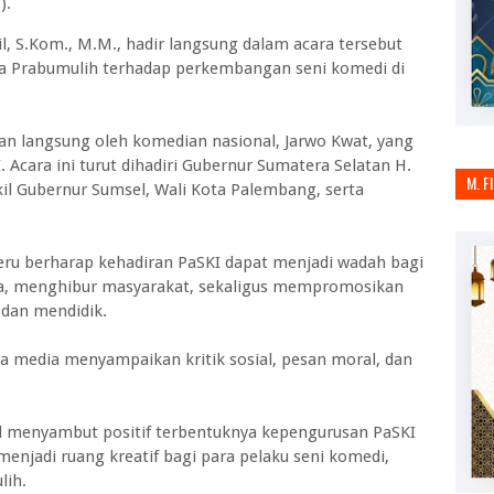
).
l, S.Kom., M.M., hadir langsung dalam acara tersebut
a Prabumulih terhadap perkembangan seni komedi di
an langsung oleh komedian nasional, Jarwo Kwat, yang
Acara ini turut dihadiri Gubernur Sumatera Selatan H.
M. F
l Gubernur Sumsel, Wali Kota Palembang, serta
u berharap kehadiran PaSKI dapat menjadi wadah bagi
ya, menghibur masyarakat, sekaligus mempromosikan
 dan mendidik.
ga media menyampaikan kritik sosial, pesan moral, dan
il menyambut positif terbentuknya kepengurusan PaSKI
menjadi ruang kreatif bagi para pelaku seni komedi,
lih.