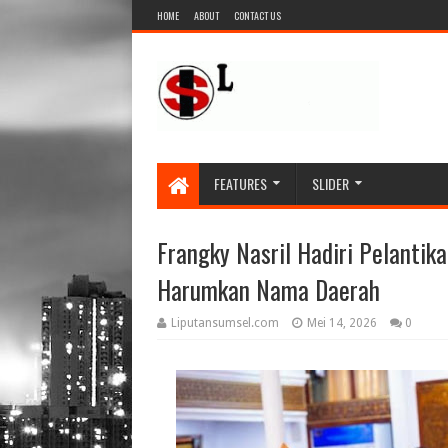
HOME
ABOUT
CONTACT US
FEATURES
SLIDER
Frangky Nasril Hadiri Pelanti
Harumkan Nama Daerah
Liputansumsel.com
Mei 14, 2026
0