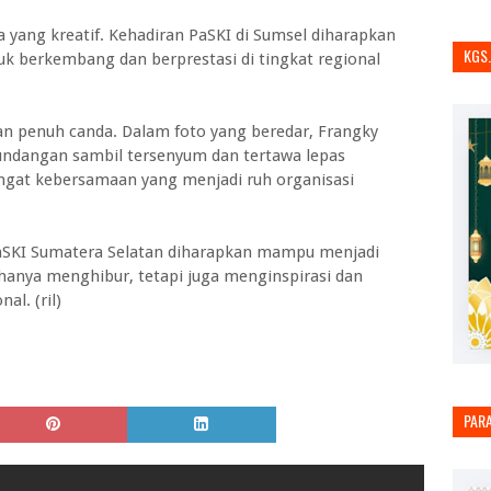
 yang kreatif. Kehadiran PaSKI di Sumsel diharapkan
KGS
 berkembang dan berprestasi di tingkat regional
n penuh canda. Dalam foto yang beredar, Frangky
undangan sambil tersenyum dan tertawa lepas
gat kebersamaan yang menjadi ruh organisasi
PaSKI Sumatera Selatan diharapkan mampu menjadi
hanya menghibur, tetapi juga menginspirasi dan
l. (ril)
PAR