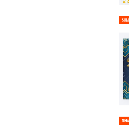
SUM
NIH