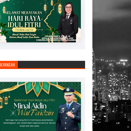
JULYANZAH