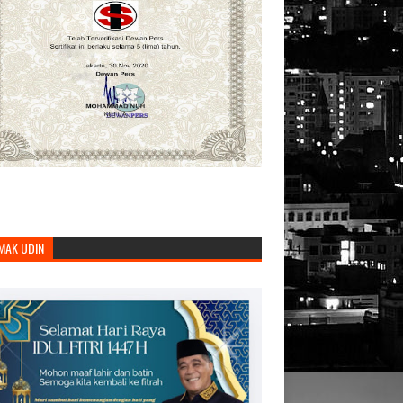
MAK UDIN