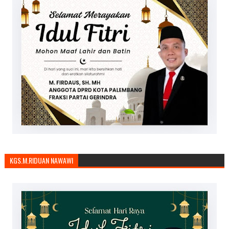
KGS.M.RIDUAN NAWAWI