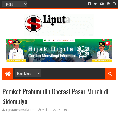
Pemkot Prabumulih Operasi Pasar Murah di
Sidomulyo
Liputansumsel.com
Mei 22, 2026
0