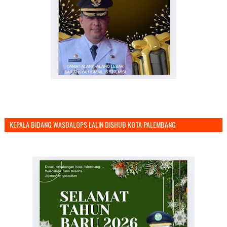
KEPALA BIDANG WASDALOPS LALIN DISHUB KOTA PALEMBANG
MENGUCAPKAN SELAMAT TAHUN BARU