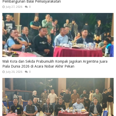
Pembangunan Balai Pemasyarakatan
July 27, 2026
0
Wali Kota dan Sekda Prabumulih Kompak Jagokan Argentina Juara
Piala Dunia 2026 di Acara Nobar Akhir Pekan
July 20, 2026
0