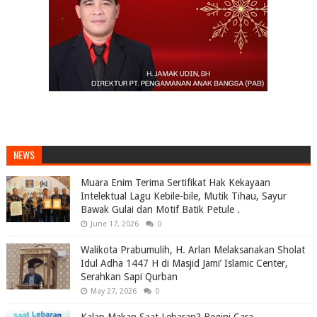
NEWS
Muara Enim Terima Sertifikat Hak Kekayaan
Intelektual Lagu Kebile-bile, Mutik Tihau, Sayur
Bawak Gulai dan Motif Batik Petule .
June 17, 2026
0
Walikota Prabumulih, H. Arlan Melaksanakan Sholat
Idul Adha 1447 H di Masjid Jami’ Islamic Center,
Serahkan Sapi Qurban
May 27, 2026
0