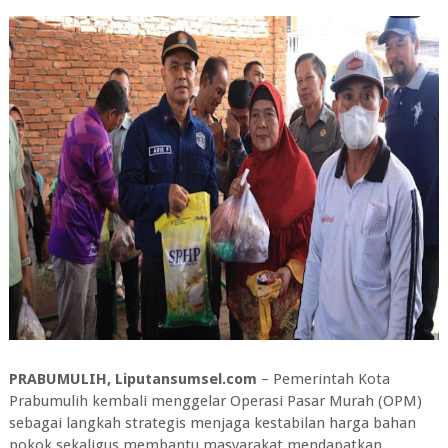
PRABUMULIH, Liputansumsel.com
– Pemerintah Kota
Prabumulih kembali menggelar Operasi Pasar Murah (OPM)
sebagai langkah strategis menjaga kestabilan harga bahan
pokok sekaligus membantu masyarakat mendapatkan