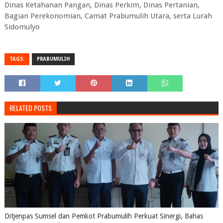
Dinas Ketahanan Pangan, Dinas Perkim, Dinas Pertanian,
Bagian Perekonomian, Camat Prabumulih Utara, serta Lurah
Sidomulyo
TAGS:
PRABUMULIH
RELATED POSTS
Ditjenpas Sumsel dan Pemkot Prabumulih Perkuat Sinergi, Bahas