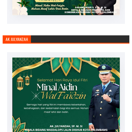
AK JULYANZAH