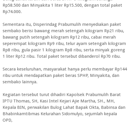
Rp58.500 dan Minyakita 1 liter Rp15.500, dengan total paket
Rp74.000.
Sementara itu, Disperindag Prabumulih menyediakan paket
sembako berisi bawang merah setengah kilogram Rp21 ribu,
bawang putih setengah kilogram Rp12 ribu, cabai merah
seperempat kilogram Rp9 ribu, telur ayam setengah kilogram
Rp8 ribu, gula pasir 1 kilogram Rp8 ribu, serta minyak goreng
1 liter Rp12 ribu. Total paket tersebut dibanderol Rp70 ribu.
Secara keseluruhan, masyarakat hanya perlu membayar Rp144
ribu untuk mendapatkan paket beras SPHP, Minyakita, dan
sembako lainnya.
Kegiatan tersebut turut dihadiri Kapolsek Prabumulih Barat
IPTU Thomas, SH, Kasi Intel Kejari Ajie Martha, SH., MH,
Kepala BIN, perwakilan Bulog Lahat Bapak Okta, Babinsa dan
Bhabinkamtibmas Kelurahan Sidomulyo, sejumlah kepala
OPD,