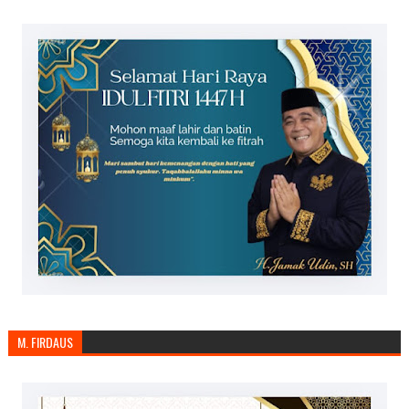
M. FIRDAUS