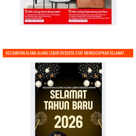
KECAMATAN ALANG ALANG LEBAR BESERTA STAF MENGUCAPKAN SELAMAT
TAHUN BARU 2026