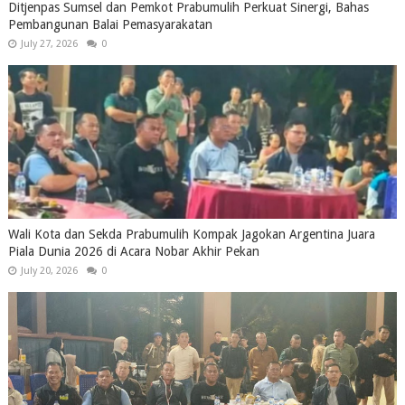
Ditjenpas Sumsel dan Pemkot Prabumulih Perkuat Sinergi, Bahas
Pembangunan Balai Pemasyarakatan
July 27, 2026
0
Wali Kota dan Sekda Prabumulih Kompak Jagokan Argentina Juara
Piala Dunia 2026 di Acara Nobar Akhir Pekan
July 20, 2026
0