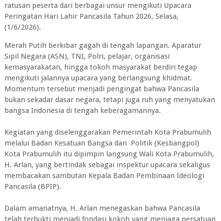
ratusan peserta dari berbagai unsur mengikuti Upacara
Peringatan Hari Lahir Pancasila Tahun 2026, Selasa,
(1/6/2026).
Merah Putih berkibar gagah di tengah lapangan. Aparatur
Sipil Negara (ASN), TNI, Polri, pelajar, organisasi
kemasyarakatan, hingga tokoh masyarakat berdiri tegap
mengikuti jalannya upacara yang berlangsung khidmat.
Momentum tersebut menjadi pengingat bahwa Pancasila
bukan sekadar dasar negara, tetapi juga ruh yang menyatukan
bangsa Indonesia di tengah keberagamannya.
Kegiatan yang diselenggarakan Pemerintah Kota Prabumulih
melalui Badan Kesatuan Bangsa dan Politik (Kesbangpol)
Kota Prabumulih itu dipimpin langsung Wali Kota Prabumulih,
H. Arlan, yang bertindak sebagai inspektur upacara sekaligus
membacakan sambutan Kepala Badan Pembinaan Ideologi
Pancasila (BPIP).
Dalam amanatnya, H. Arlan menegaskan bahwa Pancasila
telah terbukti menjadi fondasi kokoh yang menjaga persatuan