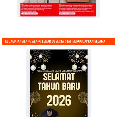
KECAMATAN ALANG ALANG LEBAR BESERTA STAF MENGUCAPKAN SELAMAT
TAHUN BARU 2026