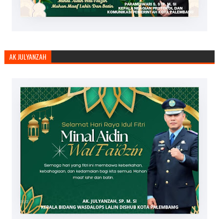
AK JULYANZAH