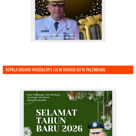
KEPALA BIDANG WASDALOPS LALIN DISHUB KOTA PALEMBANG
MENGUCAPKAN SELAMAT TAHUN BARU