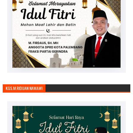
KGS.M.RIDUAN NAWAWI