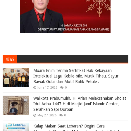
NEWS
Muara Enim Terima Sertifikat Hak Kekayaan
Intelektual Lagu Kebile-bile, Mutik Tihau, Sayur
Bawak Gulai dan Motif Batik Petule .
June 17, 2026
0
Walikota Prabumulih, H. Arlan Melaksanakan Sholat
Idul Adha 1447 H di Masjid Jami’ Islamic Center,
Serahkan Sapi Qurban
May 27, 2026
0
Kalap Makan Saat Lebaran? Begini Cara