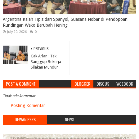
Argentina Kalah Tipis dari Spanyol, Suasana Nobar di Pendopoan
Rundingan Wako Berubah Hening
July 20, 2026
0
PREVIOUS
Cak Arlan : Tak
Sanggup Bekerja
Silakan Mundur
POST A COMMENT
BLOGGER
DISQUS
FACEBOOK
Tidak ada komentar
Posting Komentar
DEWAN PERS
NEWS