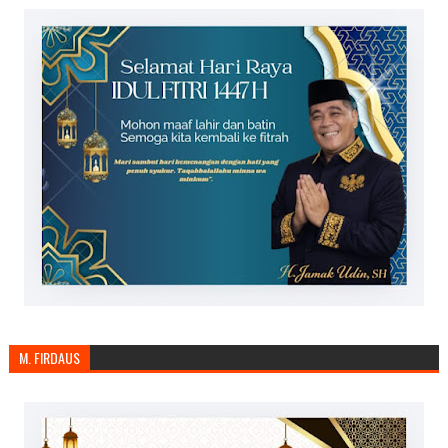
M. FIRDAUS