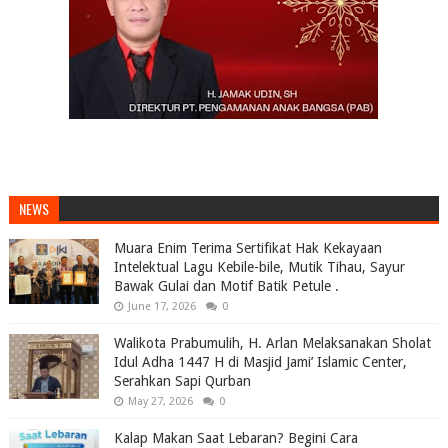
NEWS
Muara Enim Terima Sertifikat Hak Kekayaan
Intelektual Lagu Kebile-bile, Mutik Tihau, Sayur
Bawak Gulai dan Motif Batik Petule .
June 17, 2026
0
Walikota Prabumulih, H. Arlan Melaksanakan Sholat
Idul Adha 1447 H di Masjid Jami’ Islamic Center,
Serahkan Sapi Qurban
May 27, 2026
0
Kalap Makan Saat Lebaran? Begini Cara