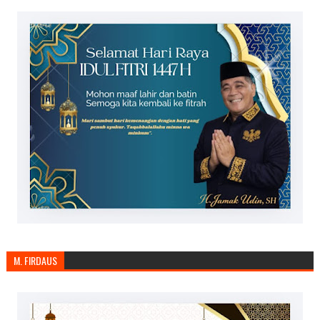
M. FIRDAUS