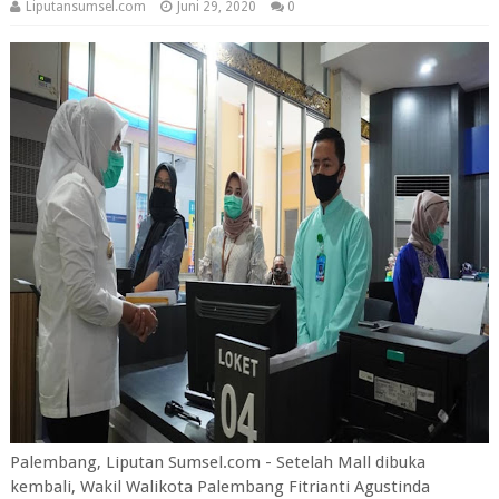
Liputansumsel.com
Juni 29, 2020
0
Palembang, Liputan Sumsel.com - Setelah Mall dibuka
kembali, Wakil Walikota Palembang Fitrianti Agustinda