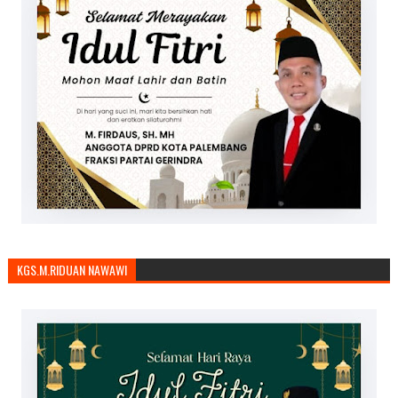
KGS.M.RIDUAN NAWAWI