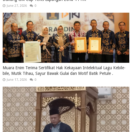
June 27, 2026
0
Muara Enim Terima Sertifikat Hak Kekayaan Intelektual Lagu Kebile-
bile, Mutik Tihau, Sayur Bawak Gulai dan Motif Batik Petule .
June 17, 2026
0