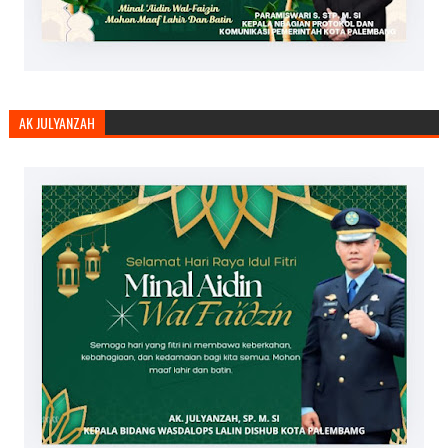
AK JULYANZAH