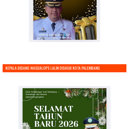
KEPALA BIDANG WASDALOPS LALIN DISHUB KOTA PALEMBANG
MENGUCAPKAN SELAMAT TAHUN BARU