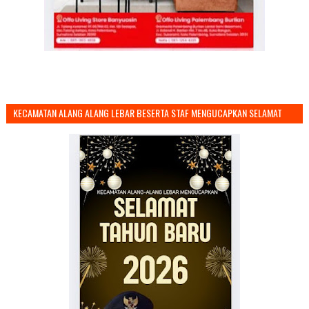
KECAMATAN ALANG ALANG LEBAR BESERTA STAF MENGUCAPKAN SELAMAT
TAHUN BARU 2026