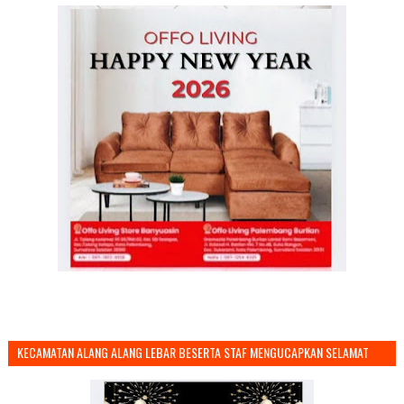
KECAMATAN ALANG ALANG LEBAR BESERTA STAF MENGUCAPKAN SELAMAT
TAHUN BARU 2026