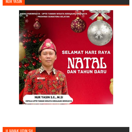
NUR YASIN
H JAMAK UDIN SH