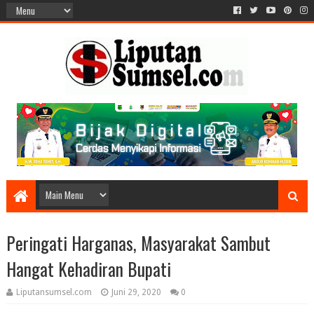
Peringati Harganas, Masyarakat Sambut
Hangat Kehadiran Bupati
Liputansumsel.com
Juni 29, 2020
0