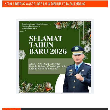
KEPALA BIDANG WASDALOPS LALIN DISHUB KOTA PALEMBANG
MENGUCAPKAN SELAMAT TAHUN BARU