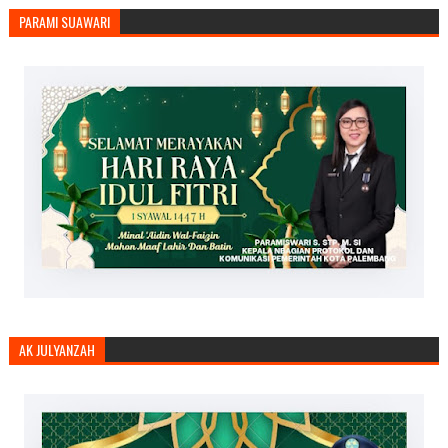
PARAMI SUAWARI
AK JULYANZAH