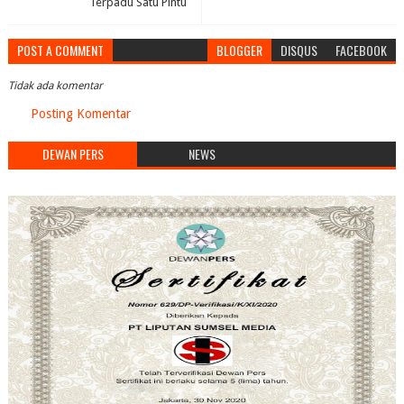
Terpadu Satu Pintu
POST A COMMENT
BLOGGER
DISQUS
FACEBOOK
Tidak ada komentar
Posting Komentar
DEWAN PERS
NEWS