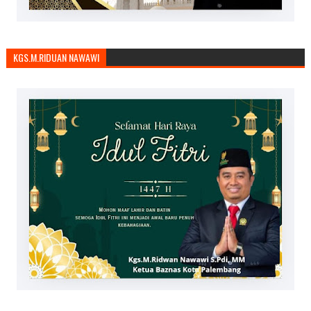
KGS.M.RIDUAN NAWAWI