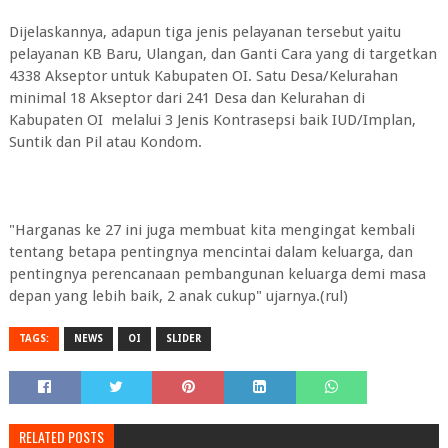
Dijelaskannya, adapun tiga jenis pelayanan tersebut yaitu
pelayanan KB Baru, Ulangan, dan Ganti Cara yang di targetkan
4338 Akseptor untuk Kabupaten OI. Satu Desa/Kelurahan
minimal 18 Akseptor dari 241 Desa dan Kelurahan di
Kabupaten OI melalui 3 Jenis Kontrasepsi baik IUD/Implan,
Suntik dan Pil atau Kondom.
"Harganas ke 27 ini juga membuat kita mengingat kembali
tentang betapa pentingnya mencintai dalam keluarga, dan
pentingnya perencanaan pembangunan keluarga demi masa
depan yang lebih baik, 2 anak cukup" ujarnya.(rul)
TAGS:
NEWS
OI
SLIDER
RELATED POSTS