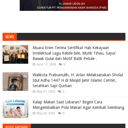
NEWS
Muara Enim Terima Sertifikat Hak Kekayaan
Intelektual Lagu Kebile-bile, Mutik Tihau, Sayur
Bawak Gulai dan Motif Batik Petule .
June 17, 2026
0
Walikota Prabumulih, H. Arlan Melaksanakan Sholat
Idul Adha 1447 H di Masjid Jami’ Islamic Center,
Serahkan Sapi Qurban
May 27, 2026
0
Kalap Makan Saat Lebaran? Begini Cara
Mengembalikan Pola Makan Agar Kembali Seimbang
May 26, 2026
0
BLOG ARCHIVE