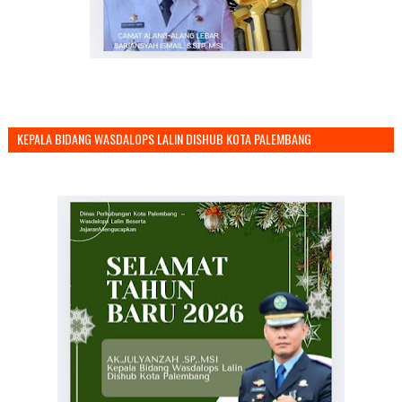
KEPALA BIDANG WASDALOPS LALIN DISHUB KOTA PALEMBANG
MENGUCAPKAN SELAMAT TAHUN BARU