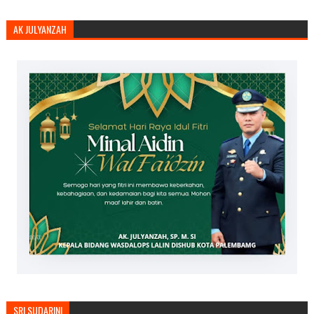
AK JULYANZAH
SRI SUDARINI