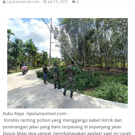
Liputansumsel.com
Juli 19, 2021
0
Kubu Raya -liputansumsel.com--
Kondisi ranting pohon yang menggangu kabel listrik dan
penerangan jalan yang baru terpasang di sepanjang jalan
Dusun Maju Jaya sangat membahayakan apalagi saat ini curah