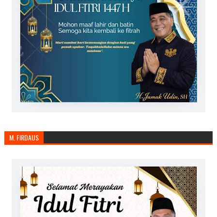
M. FIRDAUS