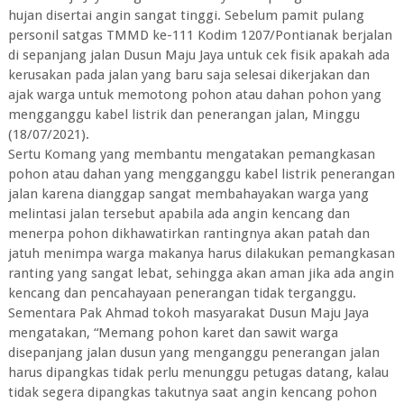
hujan disertai angin sangat tinggi. Sebelum pamit pulang
personil satgas TMMD ke-111 Kodim 1207/Pontianak berjalan
di sepanjang jalan Dusun Maju Jaya untuk cek fisik apakah ada
kerusakan pada jalan yang baru saja selesai dikerjakan dan
ajak warga untuk memotong pohon atau dahan pohon yang
mengganggu kabel listrik dan penerangan jalan, Minggu
(18/07/2021).
Sertu Komang yang membantu mengatakan pemangkasan
pohon atau dahan yang mengganggu kabel listrik penerangan
jalan karena dianggap sangat membahayakan warga yang
melintasi jalan tersebut apabila ada angin kencang dan
menerpa pohon dikhawatirkan rantingnya akan patah dan
jatuh menimpa warga makanya harus dilakukan pemangkasan
ranting yang sangat lebat, sehingga akan aman jika ada angin
kencang dan pencahayaan penerangan tidak terganggu.
Sementara Pak Ahmad tokoh masyarakat Dusun Maju Jaya
mengatakan, “Memang pohon karet dan sawit warga
disepanjang jalan dusun yang menganggu penerangan jalan
harus dipangkas tidak perlu menunggu petugas datang, kalau
tidak segera dipangkas takutnya saat angin kencang pohon