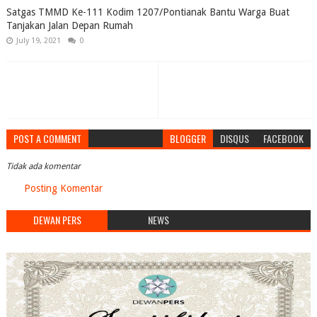
Satgas TMMD Ke-111 Kodim 1207/Pontianak Bantu Warga Buat
Tanjakan Jalan Depan Rumah
July 19, 2021
0
POST A COMMENT
BLOGGER
DISQUS
FACEBOOK
Tidak ada komentar
Posting Komentar
DEWAN PERS
NEWS