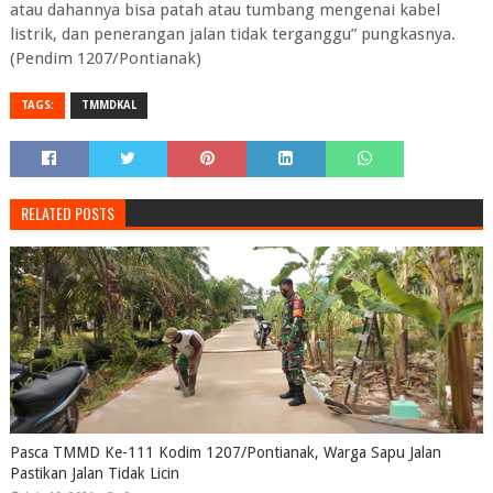
atau dahannya bisa patah atau tumbang mengenai kabel
listrik, dan penerangan jalan tidak terganggu” pungkasnya.
(Pendim 1207/Pontianak)
TAGS:
TMMDKAL
RELATED POSTS
Pasca TMMD Ke-111 Kodim 1207/Pontianak, Warga Sapu Jalan
Pastikan Jalan Tidak Licin