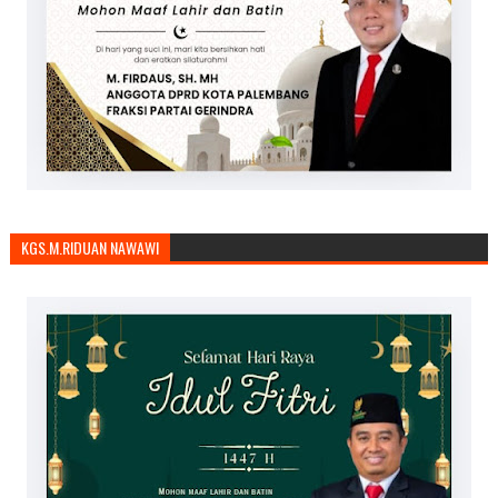
KGS.M.RIDUAN NAWAWI