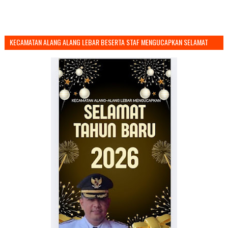
KECAMATAN ALANG ALANG LEBAR BESERTA STAF MENGUCAPKAN SELAMAT
TAHUN BARU 2026