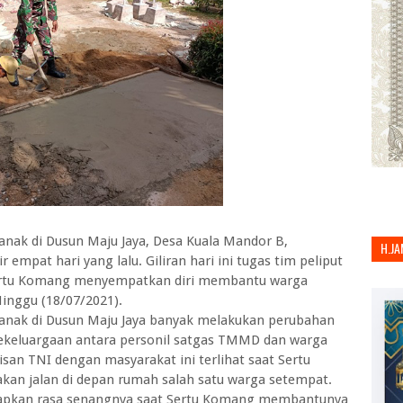
ak di Dusun Maju Jaya, Desa Kuala Mandor B,
H.JA
mpat hari yang lalu. Giliran hari ini tugas tim peliput
Sertu Komang menyempatkan diri membantu warga
inggu (18/07/2021).
nak di Dusun Maju Jaya banyak melakukan perubahan
n kekeluargaan antara personil satgas TMMD dan warga
an TNI dengan masyarakat ini terlihat saat Sertu
n jalan di depan rumah salah satu warga setempat.
kapkan rasa senangnya saat Sertu Komang membantunya