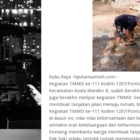
Kubu Raya -liputansumsel.com--
Kegiatan TMMD ke-111 Kodim 1207/Pontian
Kecamatan Kuala Mandor B, sudah berakhir e
juga berakhir meliput kegiatan TMMD. 
membuat tanjakan jalan menuju rumah, M
Kegiatan TMMD ke-111 Kodim 1207/Pontia
di dusun ini, nilai-nilai kebersamaan da
semakin erat kekeluargaan dan keharmonis
Komang membantu warga membuat tanjaka
Pak Suki selaku pemilik rumah mengung