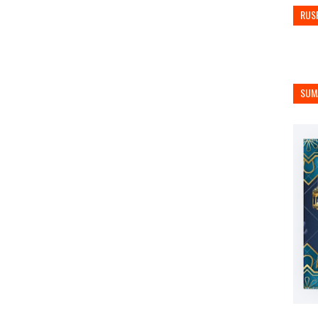
RUS
SUM