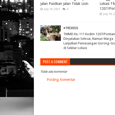
Jalan Pastikan Jalan Tidak Licin
Lokasi T
1207/Pon
July 19, 2021
0
July 19, 
PREVIOUS
TMMD Ke-111 Kodim 1207/Pontian
Dinyatakan Selesai, Namun Warga
Lanjutkan Pemasangan Gorong-G
di Sekitar Lokasi
POST A COMMENT
Tidak ada komentar
Posting Komentar