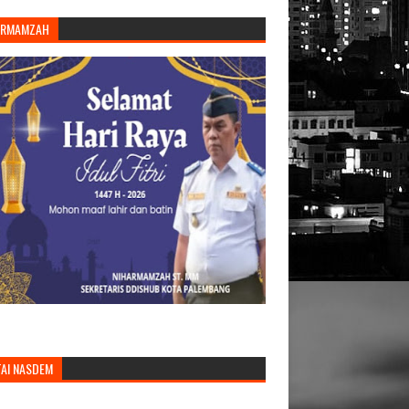
ARMAMZAH
TAI NASDEM