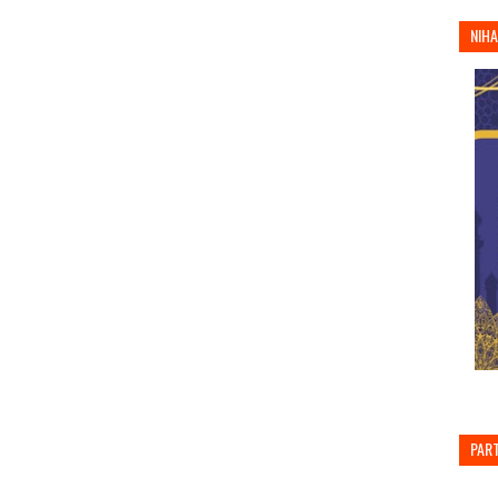
NIH
PAR