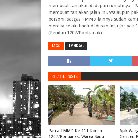
membuat tanjakan di depan rumahnya. “P
membuat tanjakan jalan ini. Walaupun pa
personil satgas TMMD lainnya sudah kami
mereka selalu hadir di dusun ini, ujar pak S
(Pendim 1207/Pontianak)
TAGS:
TMMDKAL
RELATED POSTS
Pasca TMMD Ke-111 Kodim
Ajak War
1207/Pontianak, Warga Sapu
Ganggu P