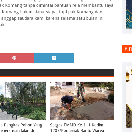
ak Komang tanpa dimintai bantuan rela membantu saya
k Komang bukan siapa-siapa, tapi pak Komang dan
 anggap saudara kami karena selama satu bulan ini
uki.
M. F
ga Pangkas Pohon Yang
Satgas TMMD Ke-111 Kodim
enerangan Jalan di
1207/Pontianak Bantu Warga