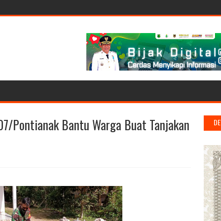
7/Pontianak Bantu Warga Buat Tanjakan
DE