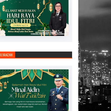
JULYANZAH