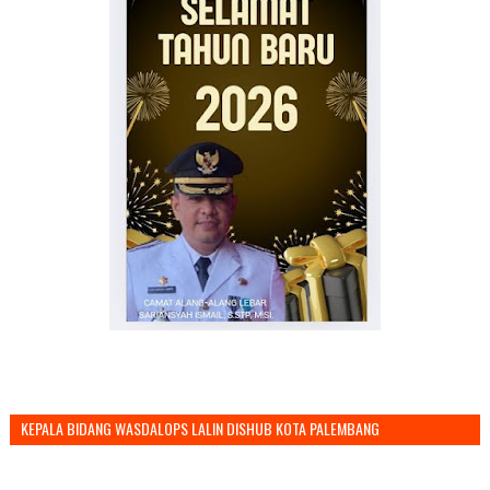
KEPALA BIDANG WASDALOPS LALIN DISHUB KOTA PALEMBANG
MENGUCAPKAN SELAMAT TAHUN BARU