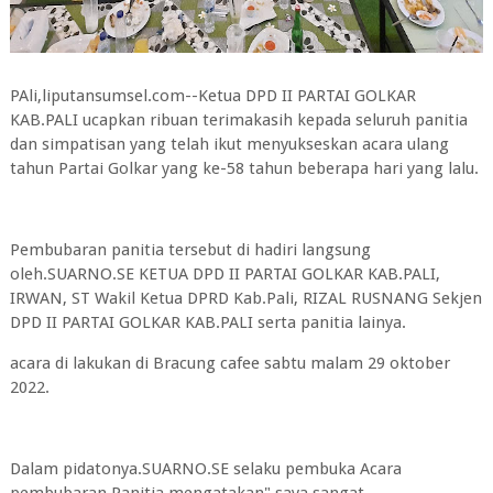
PAli,liputansumsel.com--Ketua DPD II PARTAI GOLKAR
KAB.PALI ucapkan ribuan terimakasih kepada seluruh panitia
dan simpatisan yang telah ikut menyukseskan acara ulang
tahun Partai Golkar yang ke-58 tahun beberapa hari yang lalu.
Pembubaran panitia tersebut di hadiri langsung
oleh.SUARNO.SE KETUA DPD II PARTAI GOLKAR KAB.PALI,
IRWAN, ST Wakil Ketua DPRD Kab.Pali, RIZAL RUSNANG Sekjen
DPD II PARTAI GOLKAR KAB.PALI serta panitia lainya.
acara di lakukan di Bracung cafee sabtu malam 29 oktober
2022.
Dalam pidatonya.SUARNO.SE selaku pembuka Acara