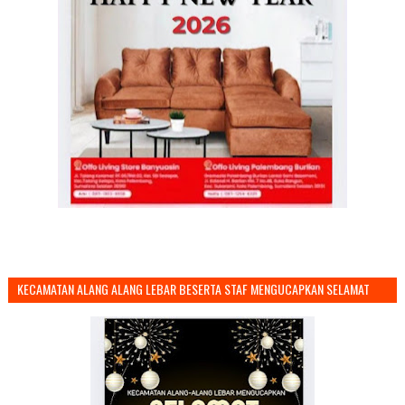
KECAMATAN ALANG ALANG LEBAR BESERTA STAF MENGUCAPKAN SELAMAT
TAHUN BARU 2026