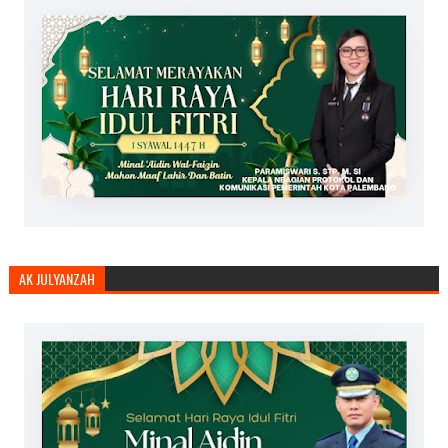
AK JULYANZAH