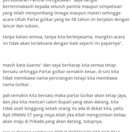
pembubaran Panitia mengatakan" saya sangat
berterimakasih kepada seluruh panitia maupun simpatisan
yang telah menyumbang tenaga maupun materi sehingga
acara Ultah Partai golkar yang ke-58 tahun ini berjalan dengan
lancar dan sukses.
tanpa kalian semua, tanpa kita berkejasama, mungkin acara
ini tidak akan terlaksana dengan baik seperti ini paparnya".
masih kata Suarno" dan saya berharap kita semua tetap
bersatu sehingga Partai golkar semakin besar, di sini kita
tidak membawa nama perorangan tetapi kita membawa
nama Golkar.
jadi semakin kita bersatu maka partai Golkar akan tetap jaya,
dan jika kita mencari calon Bupati yang akan datang, kita
tidak usah binggung sebab orang itu ada di dekat kita, yaitu
Bpk IRWAN ST yang insya Allah jika Allah mengizinkan beliau
akan maju di Pilkada yang akan datang, tutupnya.