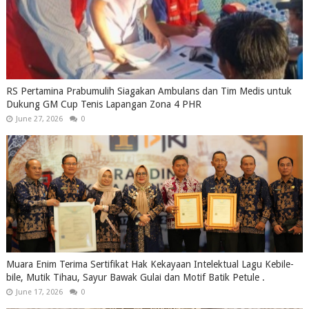
RS Pertamina Prabumulih Siagakan Ambulans dan Tim Medis untuk
Dukung GM Cup Tenis Lapangan Zona 4 PHR
June 27, 2026
0
Muara Enim Terima Sertifikat Hak Kekayaan Intelektual Lagu Kebile-
bile, Mutik Tihau, Sayur Bawak Gulai dan Motif Batik Petule .
June 17, 2026
0