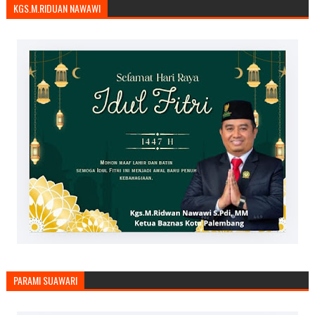
KGS.M.RIDUAN NAWAWI
PARAMI SUAWARI