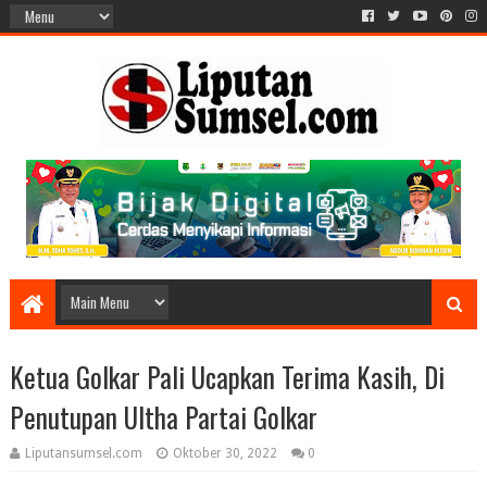
Ketua Golkar Pali Ucapkan Terima Kasih, Di
Penutupan Ultha Partai Golkar
Liputansumsel.com
Oktober 30, 2022
0