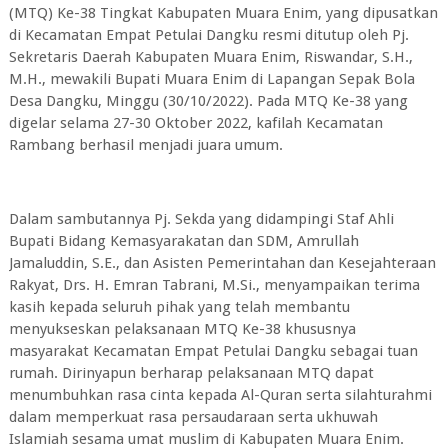
(MTQ) Ke-38 Tingkat Kabupaten Muara Enim, yang dipusatkan
di Kecamatan Empat Petulai Dangku resmi ditutup oleh Pj.
Sekretaris Daerah Kabupaten Muara Enim, Riswandar, S.H.,
M.H., mewakili Bupati Muara Enim di Lapangan Sepak Bola
Desa Dangku, Minggu (30/10/2022). Pada MTQ Ke-38 yang
digelar selama 27-30 Oktober 2022, kafilah Kecamatan
Rambang berhasil menjadi juara umum.
Dalam sambutannya Pj. Sekda yang didampingi Staf Ahli
Bupati Bidang Kemasyarakatan dan SDM, Amrullah
Jamaluddin, S.E., dan Asisten Pemerintahan dan Kesejahteraan
Rakyat, Drs. H. Emran Tabrani, M.Si., menyampaikan terima
kasih kepada seluruh pihak yang telah membantu
menyukseskan pelaksanaan MTQ Ke-38 khususnya
masyarakat Kecamatan Empat Petulai Dangku sebagai tuan
rumah. Dirinyapun berharap pelaksanaan MTQ dapat
menumbuhkan rasa cinta kepada Al-Quran serta silahturahmi
dalam memperkuat rasa persaudaraan serta ukhuwah
Islamiah sesama umat muslim di Kabupaten Muara Enim.