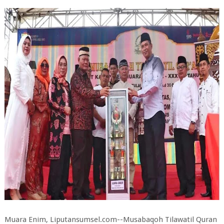
Muara Enim, Liputansumsel.com--Musabaqoh Tilawatil Quran