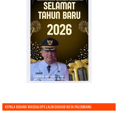
KEPALA BIDANG WASDALOPS LALIN DISHUB KOTA PALEMBANG
MENGUCAPKAN SELAMAT TAHUN BARU