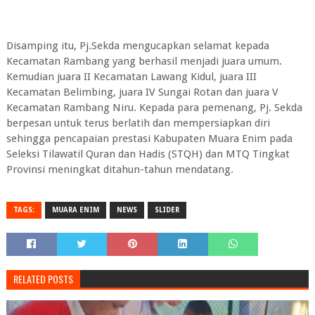
Disamping itu, Pj.Sekda mengucapkan selamat kepada
Kecamatan Rambang yang berhasil menjadi juara umum.
Kemudian juara II Kecamatan Lawang Kidul, juara III
Kecamatan Belimbing, juara IV Sungai Rotan dan juara V
Kecamatan Rambang Niru. Kepada para pemenang, Pj. Sekda
berpesan untuk terus berlatih dan mempersiapkan diri
sehingga pencapaian prestasi Kabupaten Muara Enim pada
Seleksi Tilawatil Quran dan Hadis (STQH) dan MTQ Tingkat
Provinsi meningkat ditahun-tahun mendatang.
TAGS:
MUARA ENIM
NEWS
SLIDER
RELATED POSTS