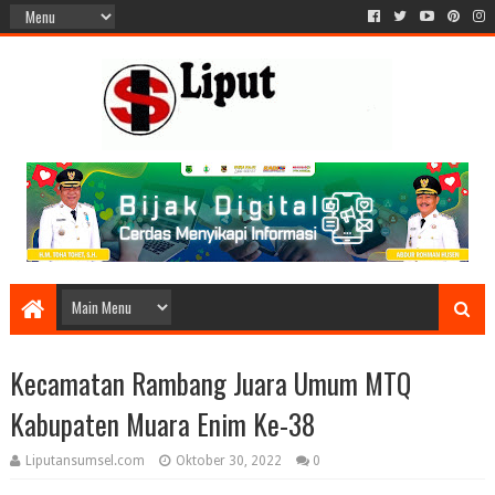
Kecamatan Rambang Juara Umum MTQ
Kabupaten Muara Enim Ke-38
Liputansumsel.com
Oktober 30, 2022
0