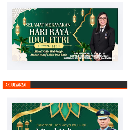
AK JULYANZAH