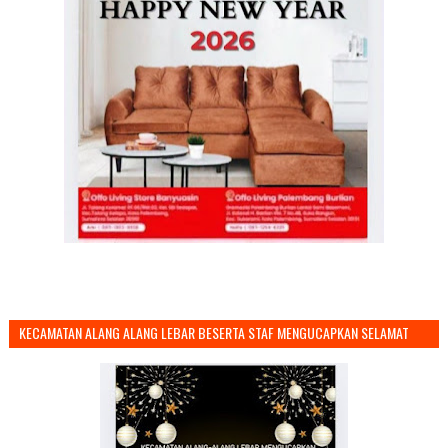
KECAMATAN ALANG ALANG LEBAR BESERTA STAF MENGUCAPKAN SELAMAT
TAHUN BARU 2026