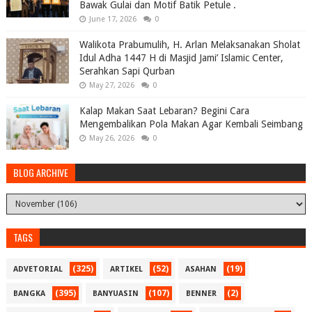
Bawak Gulai dan Motif Batik Petule .
June 17, 2026
0
Walikota Prabumulih, H. Arlan Melaksanakan Sholat
Idul Adha 1447 H di Masjid Jami’ Islamic Center,
Serahkan Sapi Qurban
May 27, 2026
0
Kalap Makan Saat Lebaran? Begini Cara
Mengembalikan Pola Makan Agar Kembali Seimbang
May 26, 2026
0
BLOG ARCHIVE
TAGS
(325)
(52)
(19)
ADVETORIAL
ARTIKEL
ASAHAN
(395)
(107)
(2)
BANGKA
BANYUASIN
BENNER