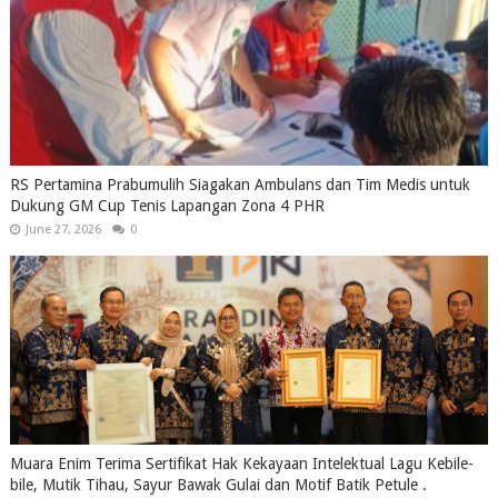
RS Pertamina Prabumulih Siagakan Ambulans dan Tim Medis untuk
Dukung GM Cup Tenis Lapangan Zona 4 PHR
June 27, 2026
0
Muara Enim Terima Sertifikat Hak Kekayaan Intelektual Lagu Kebile-
bile, Mutik Tihau, Sayur Bawak Gulai dan Motif Batik Petule .