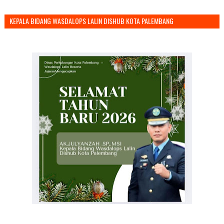
KEPALA BIDANG WASDALOPS LALIN DISHUB KOTA PALEMBANG
MENGUCAPKAN SELAMAT TAHUN BARU