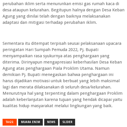
perubahan iklim serta menurunkan emisi gas rumah kaca di
desa ataupun kelurahan. Begitupun halnya dengan Desa Keban
Agung yang dinilai telah dengan baiknya melaksanakan
adaptasi dan mitigasi terhadap perubahan iklim.
Sementara itu ditempat terpisah seusai pelaksanaan upacara
peringatan Hari Sumpah Pemuda 2022, Pj. Bupati
menyampaikan rasa syukurnya atas penghargaan yang
diterima. Dirinyapun mengapresiasi keberhasilan Desa Keban
Agung atas penghargaan Piala Proklim Utama. Namun
demikian Pj. Bupati menegaskan bahwa penghargaan ini
harus dijadikan motivasi untuk berbuat yang lebih maksimal
lagi dan merata dilaksanakan di seluruh desa/kelurahan.
Menurutnya hal yang terpenting dalam penghargaan Proklim
adalah keberlanjutan karena tujuan yang hendak dicapai yaitu
kualitas hidup masyarakat melalui lingkungan yang baik.
TAGS:
MUARA ENIM
NEWS
SLIDER