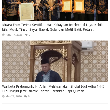
Muara Enim Terima Sertifikat Hak Kekayaan Intelektual Lagu Kebile-
bile, Mutik Tihau, Sayur Bawak Gulai dan Motif Batik Petule .
June 17, 2026
0
Walikota Prabumulih, H. Arlan Melaksanakan Sholat Idul Adha 1447
H di Masjid Jami’ Islamic Center, Serahkan Sapi Qurban
May 27, 2026
0