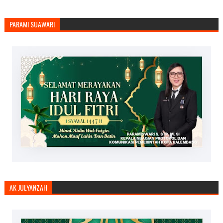
PARAMI SUAWARI
AK JULYANZAH