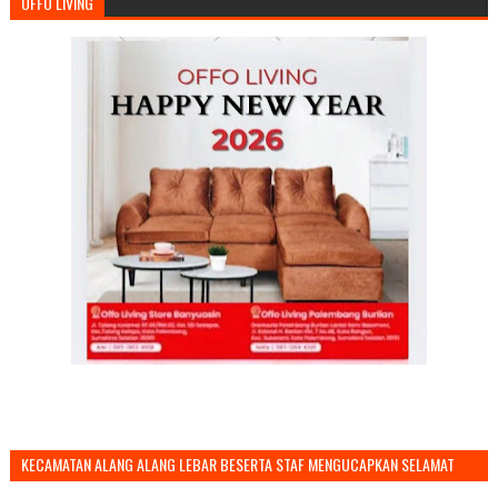
OFFO LIVING
KECAMATAN ALANG ALANG LEBAR BESERTA STAF MENGUCAPKAN SELAMAT
TAHUN BARU 2026