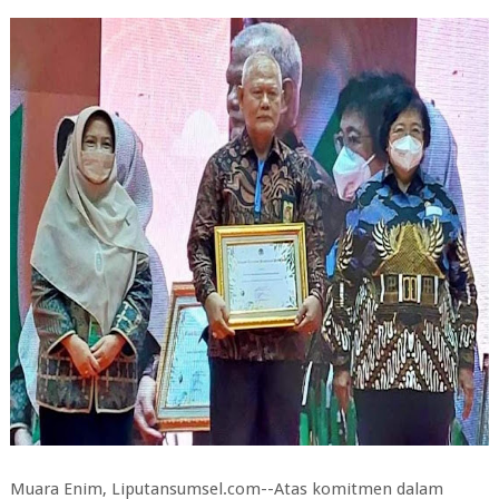
Muara Enim, Liputansumsel.com--Atas komitmen dalam