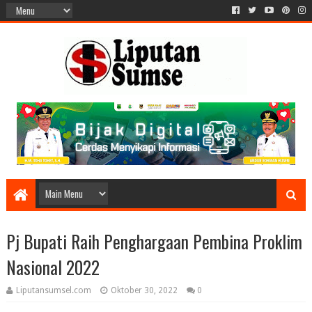
Pj Bupati Raih Penghargaan Pembina Proklim
Nasional 2022
Liputansumsel.com
Oktober 30, 2022
0