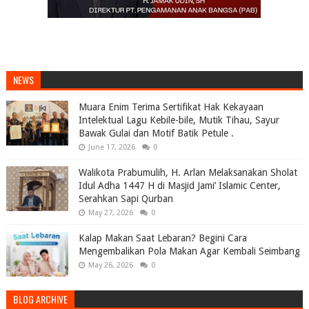
NEWS
Muara Enim Terima Sertifikat Hak Kekayaan
Intelektual Lagu Kebile-bile, Mutik Tihau, Sayur
Bawak Gulai dan Motif Batik Petule .
June 17, 2026
0
Walikota Prabumulih, H. Arlan Melaksanakan Sholat
Idul Adha 1447 H di Masjid Jami’ Islamic Center,
Serahkan Sapi Qurban
May 27, 2026
0
Kalap Makan Saat Lebaran? Begini Cara
Mengembalikan Pola Makan Agar Kembali Seimbang
May 26, 2026
0
BLOG ARCHIVE