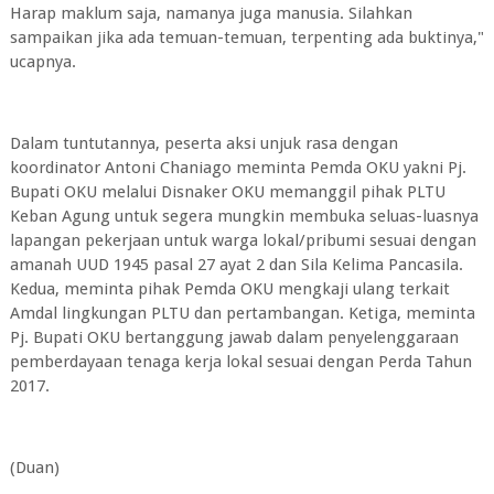
Harap maklum saja, namanya juga manusia. Silahkan
sampaikan jika ada temuan-temuan, terpenting ada buktinya,"
ucapnya.
Dalam tuntutannya, peserta aksi unjuk rasa dengan
koordinator Antoni Chaniago meminta Pemda OKU yakni Pj.
Bupati OKU melalui Disnaker OKU memanggil pihak PLTU
Keban Agung untuk segera mungkin membuka seluas-luasnya
lapangan pekerjaan untuk warga lokal/pribumi sesuai dengan
amanah UUD 1945 pasal 27 ayat 2 dan Sila Kelima Pancasila.
Kedua, meminta pihak Pemda OKU mengkaji ulang terkait
Amdal lingkungan PLTU dan pertambangan. Ketiga, meminta
Pj. Bupati OKU bertanggung jawab dalam penyelenggaraan
pemberdayaan tenaga kerja lokal sesuai dengan Perda Tahun
2017.
(Duan)