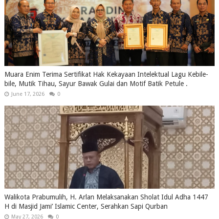
Muara Enim Terima Sertifikat Hak Kekayaan Intelektual Lagu Kebile-
bile, Mutik Tihau, Sayur Bawak Gulai dan Motif Batik Petule .
June 17, 2026
0
Walikota Prabumulih, H. Arlan Melaksanakan Sholat Idul Adha 1447
H di Masjid Jami’ Islamic Center, Serahkan Sapi Qurban
May 27, 2026
0