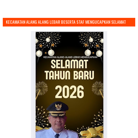
KECAMATAN ALANG ALANG LEBAR BESERTA STAF MENGUCAPKAN SELAMAT
TAHUN BARU 2026