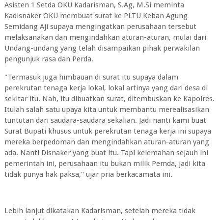
Asisten 1 Setda OKU Kadarisman, S.Ag, M.Si meminta
Kadisnaker OKU membuat surat ke PLTU Keban Agung
Semidang Aji supaya mengingatkan perusahaan tersebut
melaksanakan dan mengindahkan aturan-aturan, mulai dari
Undang-undang yang telah disampaikan pihak perwakilan
pengunjuk rasa dan Perda.
"Termasuk juga himbauan di surat itu supaya dalam
perekrutan tenaga kerja lokal, lokal artinya yang dari desa di
sekitar itu. Nah, itu dibuatkan surat, ditembuskan ke Kapolres.
Itulah salah satu upaya kita untuk membantu merealisasikan
tuntutan dari saudara-saudara sekalian. Jadi nanti kami buat
Surat Bupati khusus untuk perekrutan tenaga kerja ini supaya
mereka berpedoman dan mengindahkan aturan-aturan yang
ada. Nanti Disnaker yang buat itu. Tapi kelemahan sejauh ini
pemerintah ini, perusahaan itu bukan milik Pemda, jadi kita
tidak punya hak paksa," ujar pria berkacamata ini.
Lebih lanjut dikatakan Kadarisman, setelah mereka tidak