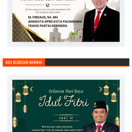
KGS.M.RIDUAN NAWAWI