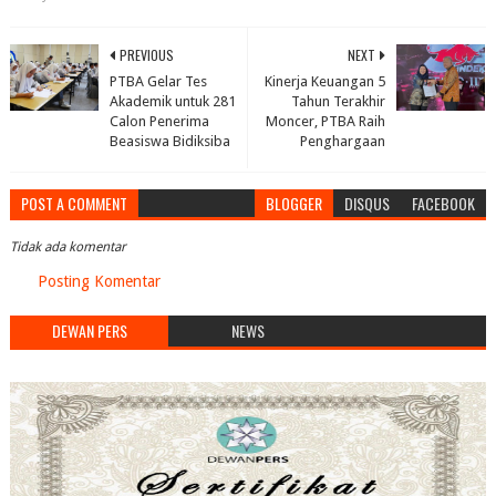
PREVIOUS
NEXT
PTBA Gelar Tes
Kinerja Keuangan 5
Akademik untuk 281
Tahun Terakhir
Calon Penerima
Moncer, PTBA Raih
Beasiswa Bidiksiba
Penghargaan
POST A COMMENT
BLOGGER
DISQUS
FACEBOOK
Tidak ada komentar
Posting Komentar
DEWAN PERS
NEWS