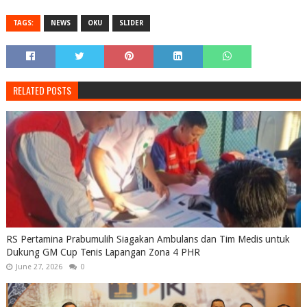
TAGS:
NEWS
OKU
SLIDER
RELATED POSTS
RS Pertamina Prabumulih Siagakan Ambulans dan Tim Medis untuk
Dukung GM Cup Tenis Lapangan Zona 4 PHR
June 27, 2026
0