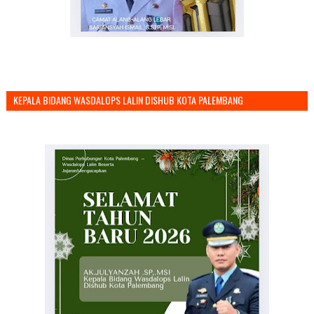
KEPALA BIDANG WASDALOPS LALIN DISHUB KOTA PALEMBANG
MENGUCAPKAN SELAMAT TAHUN BARU