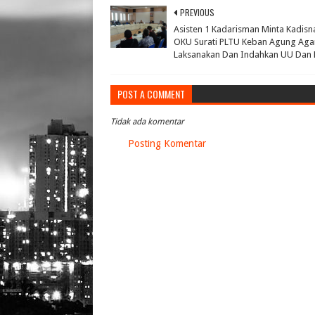
PREVIOUS
Asisten 1 Kadarisman Minta Kadisn
OKU Surati PLTU Keban Agung Aga
Laksanakan Dan Indahkan UU Dan 
POST A COMMENT
Tidak ada komentar
Posting Komentar