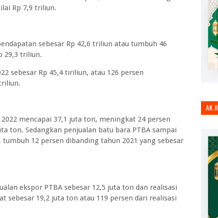
ai Rp 7,9 triliun.
endapatan sebesar Rp 42,6 triliun atau tumbuh 46
29,3 triliun.
2 sebesar Rp 45,4 tiriliun, atau 126 persen
triliun.
AK 
 2022 mencapai 37,1 juta ton, meningkat 24 persen
juta ton. Sedangkan penjualan batu bara PTBA sampai
, tumbuh 12 persen dibanding tahun 2021 yang sebesar
alan ekspor PTBA sebesar 12,5 juta ton dan realisasi
 sebesar 19,2 juta ton atau 119 persen dari realisasi