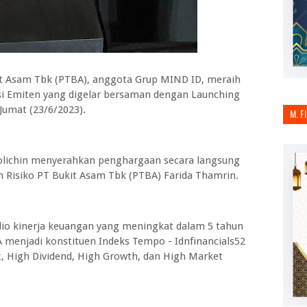
t Asam Tbk (PTBA), anggota Grup MIND ID, meraih
i Emiten yang digelar bersaman dengan Launching
 Jumat (23/6/2023).
M. F
Solichin menyerahkan penghargaan secara langsung
Risiko PT Bukit Asam Tbk (PTBA) Farida Thamrin.
lio kinerja keuangan yang meningkat dalam 5 tahun
A menjadi konstituen Indeks Tempo - Idnfinancials52
 High Dividend, High Growth, dan High Market