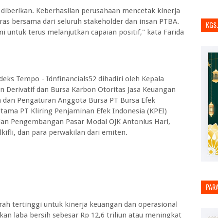
g diberikan. Keberhasilan perusahaan mencetak kinerja
ras bersama dari seluruh stakeholder dan insan PTBA.
KGS
 untuk terus melanjutkan capaian positif," kata Farida
eks Tempo - Idnfinancials52 dihadiri oleh Kepala
 Derivatif dan Bursa Karbon Otoritas Jasa Keuangan
an dan Pengaturan Anggota Bursa PT Bursa Efek
Utama PT Kliring Penjaminan Efek Indonesia (KPEI)
an Pengembangan Pasar Modal OJK Antonius Hari,
ifli, dan para perwakilan dari emiten.
PAR
ah tertinggi untuk kinerja keuangan dan operasional
n laba bersih sebesar Rp 12,6 triliun atau meningkat