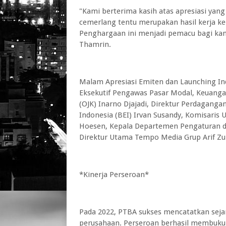
"Kami berterima kasih atas apresiasi yan
cemerlang tentu merupakan hasil kerja ke
Penghargaan ini menjadi pemacu bagi kami
Thamrin.
Malam Apresiasi Emiten dan Launching Ind
Eksekutif Pengawas Pasar Modal, Keuangan
(OJK) Inarno Djajadi, Direktur Perdagang
Indonesia (BEI) Irvan Susandy, Komisaris 
Hoesen, Kepala Departemen Pengaturan d
Direktur Utama Tempo Media Grup Arif Zulk
*Kinerja Perseroan*
Pada 2022, PTBA sukses mencatatkan sejar
perusahaan. Perseroan berhasil membukuka