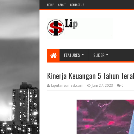
HOME
ABOUT
CONTACT US
FEATURES
SLIDER
Kinerja Keuangan 5 Tahun Tera
Liputansumsel.com
Juni 27, 2023
0