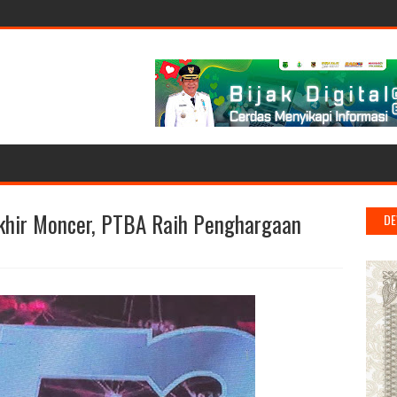
khir Moncer, PTBA Raih Penghargaan
DE