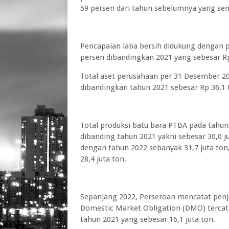
59 persen dari tahun sebelumnya yang senil
Pencapaian laba bersih didukung dengan p
persen dibandingkan 2021 yang sebesar Rp 
Total aset perusahaan per 31 Desember 202
dibandingkan tahun 2021 sebesar Rp 36,1 
Total produksi batu bara PTBA pada tahun
dibanding tahun 2021 yakni sebesar 30,0 
dengan tahun 2022 sebanyak 31,7 juta ton
28,4 juta ton.
Sepanjang 2022, Perseroan mencatat penju
Domestic Market Obligation (DMO) tercatat
tahun 2021 yang sebesar 16,1 juta ton.