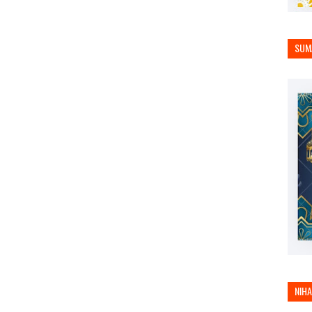
SUM
NIH