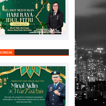
JULYANZAH