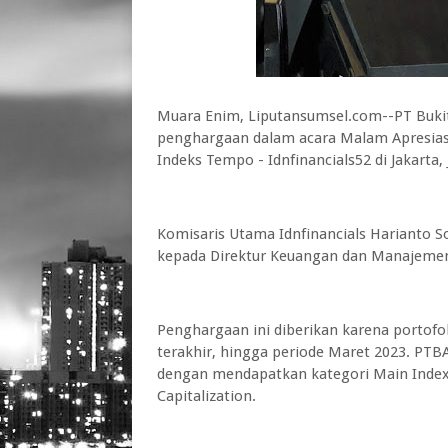
Muara Enim, Liputansumsel.com--PT Buki
penghargaan dalam acara Malam Apresias
Indeks Tempo - Idnfinancials52 di Jakarta,
Komisaris Utama Idnfinancials Harianto 
kepada Direktur Keuangan dan Manajemen 
Penghargaan ini diberikan karena portofo
terakhir, hingga periode Maret 2023. PTB
dengan mendapatkan kategori Main Index,
Capitalization.