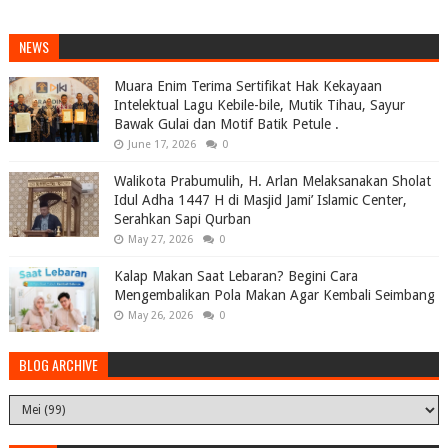
NEWS
Muara Enim Terima Sertifikat Hak Kekayaan
Intelektual Lagu Kebile-bile, Mutik Tihau, Sayur
Bawak Gulai dan Motif Batik Petule .
June 17, 2026
0
Walikota Prabumulih, H. Arlan Melaksanakan Sholat
Idul Adha 1447 H di Masjid Jami’ Islamic Center,
Serahkan Sapi Qurban
May 27, 2026
0
Kalap Makan Saat Lebaran? Begini Cara
Mengembalikan Pola Makan Agar Kembali Seimbang
May 26, 2026
0
BLOG ARCHIVE