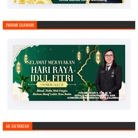
PARAMI SUAWARI
AK JULYANZAH