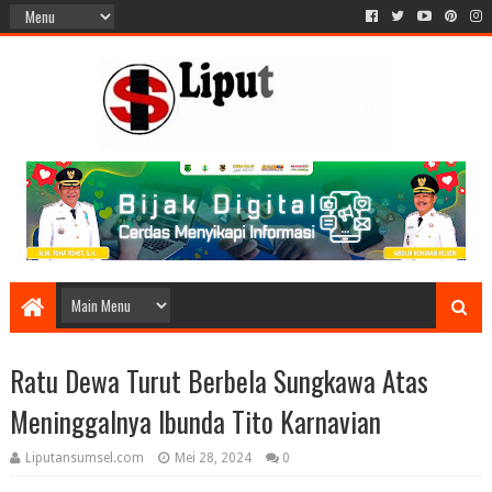
Ratu Dewa Turut Berbela Sungkawa Atas
Meninggalnya Ibunda Tito Karnavian
Liputansumsel.com
Mei 28, 2024
0