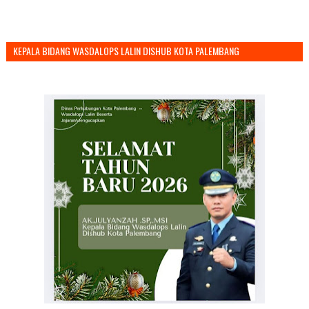
KEPALA BIDANG WASDALOPS LALIN DISHUB KOTA PALEMBANG
MENGUCAPKAN SELAMAT TAHUN BARU