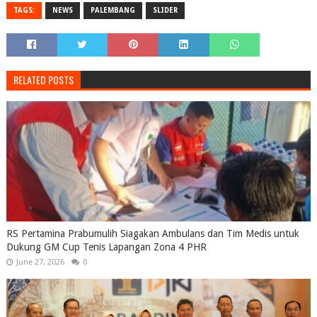
TAGS:
NEWS
PALEMBANG
SLIDER
RELATED POSTS
RS Pertamina Prabumulih Siagakan Ambulans dan Tim Medis untuk
Dukung GM Cup Tenis Lapangan Zona 4 PHR
June 27, 2026
0