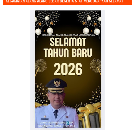
KECAMATAN ALANG ALANG LEBAR BESERTA STAF MENGUCAPKAN SELAMAT
TAHUN BARU 2026