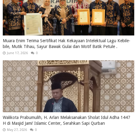
Muara Enim Terima Sertifikat Hak Kekayaan Intelektual Lagu Kebile-
bile, Mutik Tihau, Sayur Bawak Gulai dan Motif Batik Petule .
June 17, 2026
0
Walikota Prabumulih, H. Arlan Melaksanakan Sholat Idul Adha 1447
H di Masjid Jami’ Islamic Center, Serahkan Sapi Qurban
May 27, 2026
0