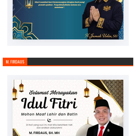
M. FIRDAUS