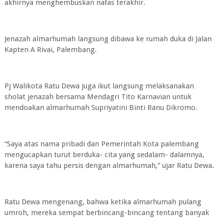
akhirnya menghembuskan nafas terakhir.
Jenazah almarhumah langsung dibawa ke rumah duka di Jalan
Kapten A Rivai, Palembang.
Pj Walikota Ratu Dewa juga ikut langsung melaksanakan
sholat jenazah bersama Mendagri Tito Karnavian untuk
mendoakan almarhumah Supriyatini Binti Ranu Dikromo.
“Saya atas nama pribadi dan Pemerintah Kota palembang
mengucapkan turut berduka- cita yang sedalam- dalamnya,
karena saya tahu persis dengan almarhumah,” ujar Ratu Dewa.
Ratu Dewa mengenang, bahwa ketika almarhumah pulang
umroh, mereka sempat berbincang-bincang tentang banyak