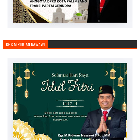
KGS.M.RIDUAN NAWAWI