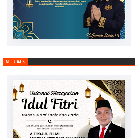
M. FIRDAUS