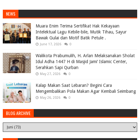
NEWS
Muara Enim Terima Sertifikat Hak Kekayaan
Intelektual Lagu Kebile-bile, Mutik Tihau, Sayur
Bawak Gulai dan Motif Batik Petule .
June 17, 2026
0
Walikota Prabumulih, H. Arlan Melaksanakan Sholat
Idul Adha 1447 H di Masjid Jami’ Islamic Center,
Serahkan Sapi Qurban
May 27, 2026
0
Kalap Makan Saat Lebaran? Begini Cara
Mengembalikan Pola Makan Agar Kembali Seimbang
May 26, 2026
0
BLOG ARCHIVE