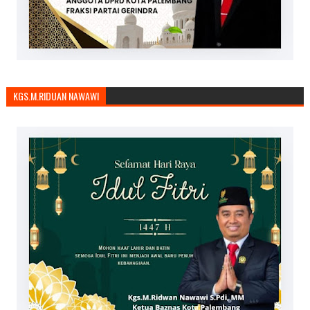
KGS.M.RIDUAN NAWAWI