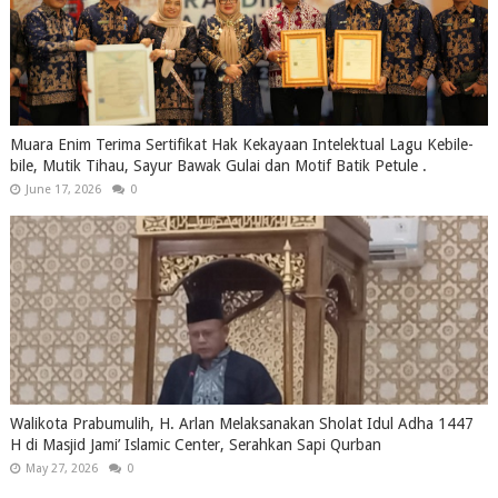
Muara Enim Terima Sertifikat Hak Kekayaan Intelektual Lagu Kebile-
bile, Mutik Tihau, Sayur Bawak Gulai dan Motif Batik Petule .
June 17, 2026
0
Walikota Prabumulih, H. Arlan Melaksanakan Sholat Idul Adha 1447
H di Masjid Jami’ Islamic Center, Serahkan Sapi Qurban
May 27, 2026
0