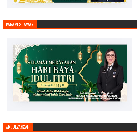
PARAMI SUAWARI
AK JULYANZAH