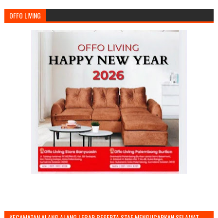
OFFO LIVING
KECAMATAN ALANG ALANG LEBAR BESERTA STAF MENGUCAPKAN SELAMAT