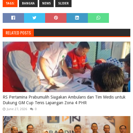
TAGS:
BANGKA
NEWS
SLIDER
RELATED POSTS
RS Pertamina Prabumulih Siagakan Ambulans dan Tim Medis untuk
Dukung GM Cup Tenis Lapangan Zona 4 PHR
June 27, 2026
0