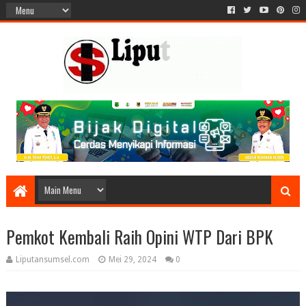
Pemkot Kembali Raih Opini WTP Dari BPK
Liputansumsel.com
Mei 29, 2024
0