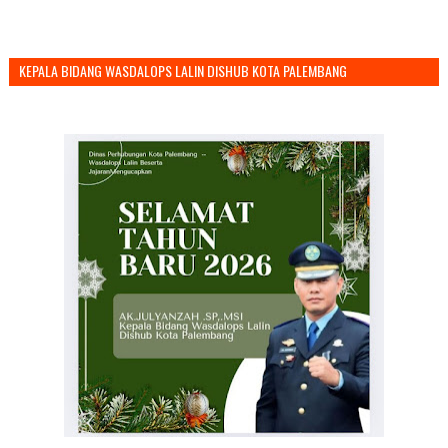
KEPALA BIDANG WASDALOPS LALIN DISHUB KOTA PALEMBANG
MENGUCAPKAN SELAMAT TAHUN BARU