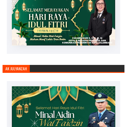
AK JULYANZAH