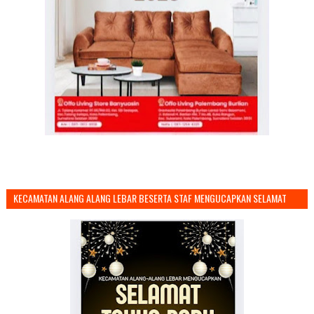
KECAMATAN ALANG ALANG LEBAR BESERTA STAF MENGUCAPKAN SELAMAT
TAHUN BARU 2026