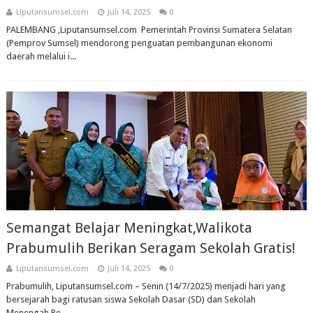
Liputansumsel.com
Juli 14, 2025
0
PALEMBANG ,Liputansumsel.com Pemerintah Provinsi Sumatera Selatan
(Pemprov Sumsel) mendorong penguatan pembangunan ekonomi
daerah melalui i...
Semangat Belajar Meningkat,Walikota
Prabumulih Berikan Seragam Sekolah Gratis!
Liputansumsel.com
Juli 14, 2025
0
Prabumulih, Liputansumsel.com – Senin (14/7/2025) menjadi hari yang
bersejarah bagi ratusan siswa Sekolah Dasar (SD) dan Sekolah
Menengah Pe...