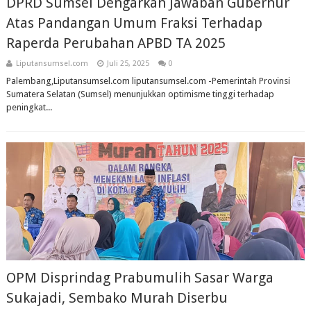
DPRD Sumsel Dengarkan Jawaban Gubernur
Atas Pandangan Umum Fraksi Terhadap
Raperda Perubahan APBD TA 2025
Liputansumsel.com
Juli 25, 2025
0
Palembang,Liputansumsel.com liputansumsel.com -Pemerintah Provinsi
Sumatera Selatan (Sumsel) menunjukkan optimisme tinggi terhadap
peningkat...
OPM Disprindag Prabumulih Sasar Warga
Sukajadi, Sembako Murah Diserbu