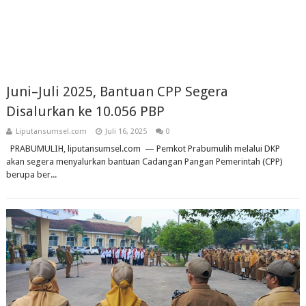
Juni–Juli 2025, Bantuan CPP Segera
Disalurkan ke 10.056 PBP
Liputansumsel.com
Juli 16, 2025
0
PRABUMULIH, liputansumsel.com — Pemkot Prabumulih melalui DKP
akan segera menyalurkan bantuan Cadangan Pangan Pemerintah (CPP)
berupa ber...