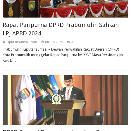
Rapat Paripurna DPRD Prabumulih Sahkan
LPJ APBD 2024
Liputansumsel.com
Juli 28, 2025
0
Prabumulih, Liputansumsel – Dewan Perwakilan Rakyat Daerah (DPRD)
Kota Prabumulih menggelar Rapat Paripurna ke-XXVI Masa Persidangan
Ke-III ...