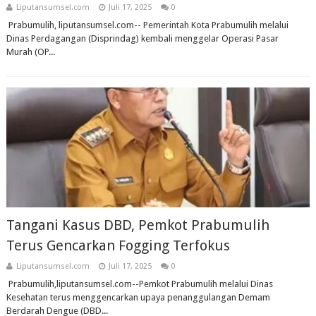
Liputansumsel.com
Juli 17, 2025
0
Prabumulih, liputansumsel.com-- Pemerintah Kota Prabumulih melalui
Dinas Perdagangan (Disprindag) kembali menggelar Operasi Pasar
Murah (OP...
Tangani Kasus DBD, Pemkot Prabumulih
Terus Gencarkan Fogging Terfokus
Liputansumsel.com
Juli 17, 2025
0
Prabumulih,liputansumsel.com--Pemkot Prabumulih melalui Dinas
Kesehatan terus menggencarkan upaya penanggulangan Demam
Berdarah Dengue (DBD...