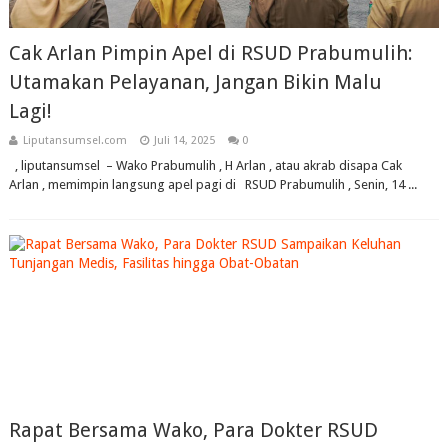
Cak Arlan Pimpin Apel di RSUD Prabumulih:
Utamakan Pelayanan, Jangan Bikin Malu
Lagi!
Liputansumsel.com
Juli 14, 2025
0
, liputansumsel – Wako Prabumulih , H Arlan , atau akrab disapa Cak
Arlan , memimpin langsung apel pagi di RSUD Prabumulih , Senin, 14 ...
Rapat Bersama Wako, Para Dokter RSUD