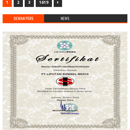
1
2
3
1619
DEWAN PERS
NEWS