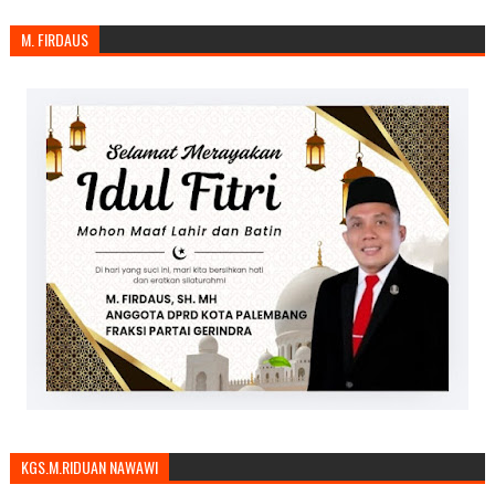
M. FIRDAUS
KGS.M.RIDUAN NAWAWI