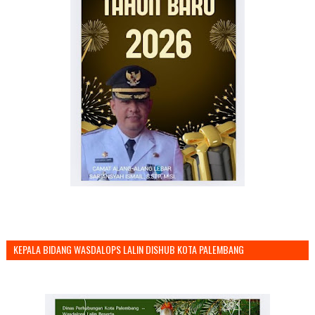
KEPALA BIDANG WASDALOPS LALIN DISHUB KOTA PALEMBANG
MENGUCAPKAN SELAMAT TAHUN BARU