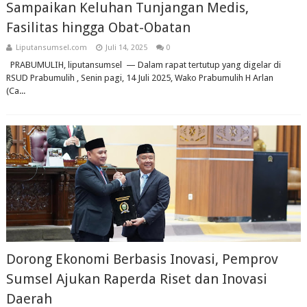
Sampaikan Keluhan Tunjangan Medis,
Fasilitas hingga Obat-Obatan
Liputansumsel.com
Juli 14, 2025
0
PRABUMULIH, liputansumsel — Dalam rapat tertutup yang digelar di
RSUD Prabumulih , Senin pagi, 14 Juli 2025, Wako Prabumulih H Arlan
(Ca...
Dorong Ekonomi Berbasis Inovasi, Pemprov
Sumsel Ajukan Raperda Riset dan Inovasi
Daerah