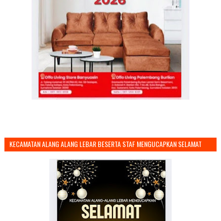
KECAMATAN ALANG ALANG LEBAR BESERTA STAF MENGUCAPKAN SELAMAT
TAHUN BARU 2026