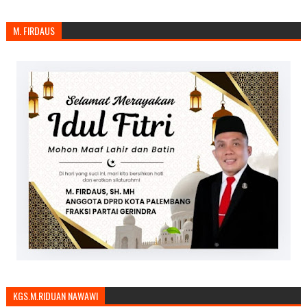
M. FIRDAUS
KGS.M.RIDUAN NAWAWI