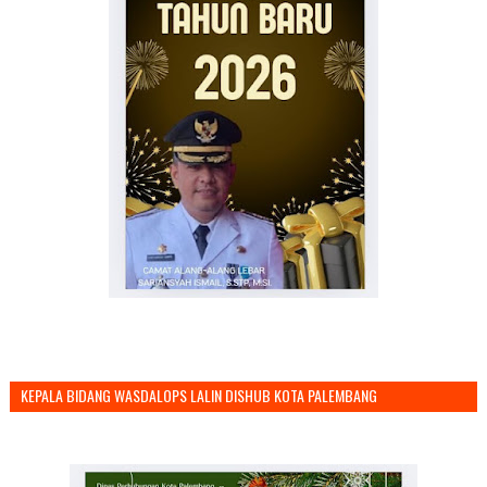
KEPALA BIDANG WASDALOPS LALIN DISHUB KOTA PALEMBANG
MENGUCAPKAN SELAMAT TAHUN BARU