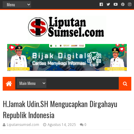
H.Jamak Udin.SH Mengucapkan Dirgahayu
Republik Indonesia
Liputansumsel.com
Agustus 14, 2025
0