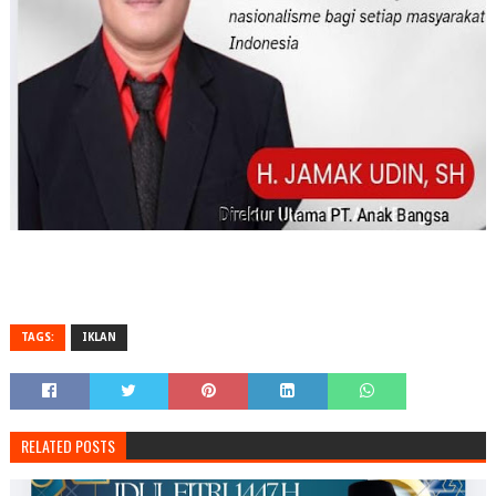
TAGS:
IKLAN
RELATED POSTS