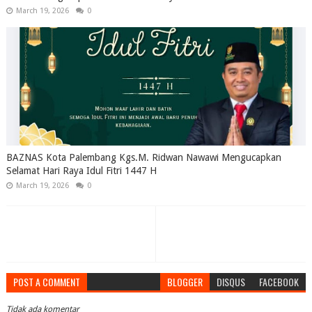
March 19, 2026
0
BAZNAS Kota Palembang Kgs.M. Ridwan Nawawi Mengucapkan
Selamat Hari Raya Idul Fitri 1447 H
March 19, 2026
0
POST A COMMENT
BLOGGER
DISQUS
FACEBOOK
Tidak ada komentar