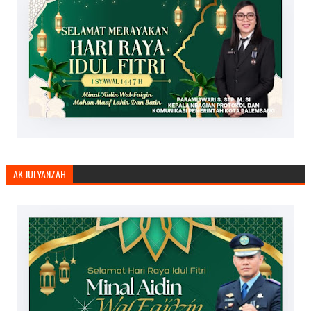
AK JULYANZAH