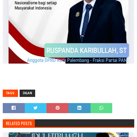
TAGS:
IKLAN
RELATED POSTS