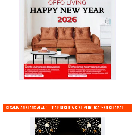
KECAMATAN ALANG ALANG LEBAR BESERTA STAF MENGUCAPKAN SELAMAT
TAHUN BARU 2026