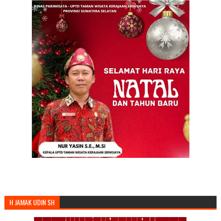
H JAMAK UDIN SH