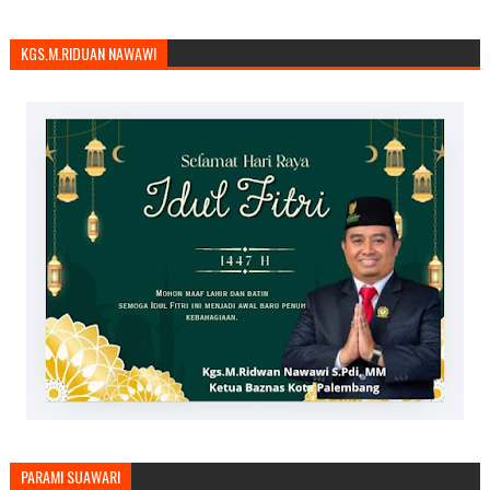
KGS.M.RIDUAN NAWAWI
PARAMI SUAWARI