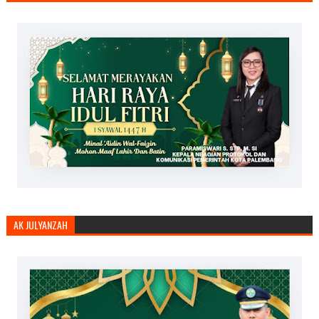
AK JULYANZAH