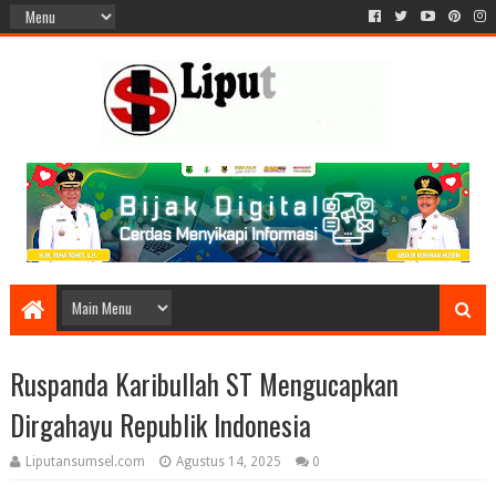
Ruspanda Karibullah ST Mengucapkan
Dirgahayu Republik Indonesia
Liputansumsel.com
Agustus 14, 2025
0