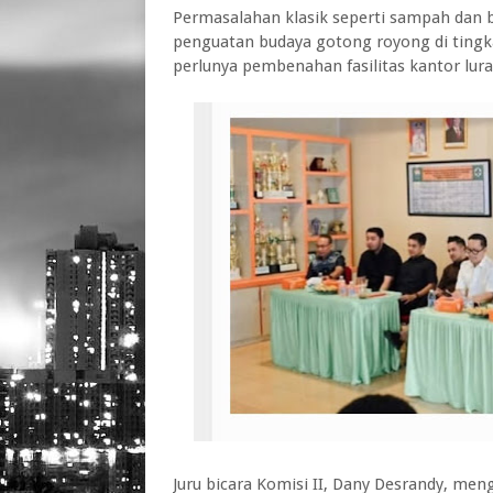
‎Permasalahan klasik seperti sampah dan 
penguatan budaya gotong royong di tingka
perlunya pembenahan fasilitas kantor lu
‎Juru bicara Komisi II, Dany Desrandy, m