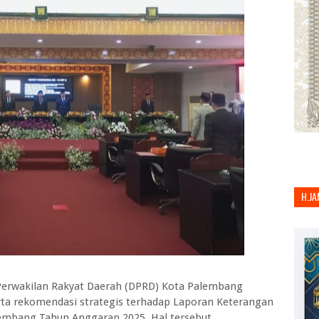
H.JA
erwakilan Rakyat Daerah (DPRD) Kota Palembang
rta rekomendasi strategis terhadap Laporan Keterangan
embang Tahun Anggaran 2025. Hal tersebut