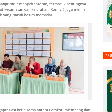
banjir turut menjadi sorotan, termasuk pentingnya
t kecamatan dan kelurahan. Komisi I juga menilai
rah yang masih belum memadai.
AK 
engapresiasi kerja sama antara Pemkot Palembang dan