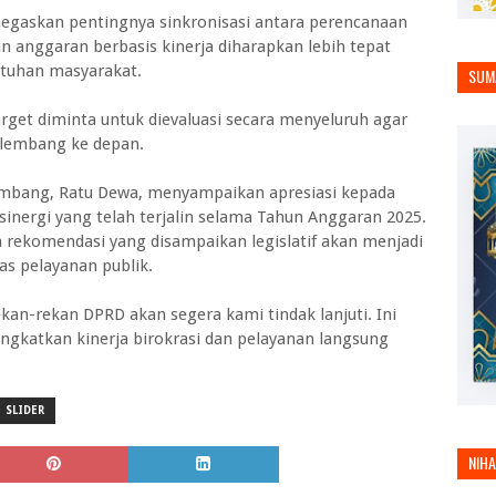
gaskan pentingnya sinkronisasi antara perencanaan
anggaran berbasis kinerja diharapkan lebih tepat
tuhan masyarakat.
SUM
get diminta untuk dievaluasi secara menyeluruh agar
alembang ke depan.
embang, Ratu Dewa, menyampaikan apresiasi kepada
inergi yang telah terjalin selama Tahun Anggaran 2025.
 rekomendasi yang disampaikan legislatif akan menjadi
s pelayanan publik.
kan-rekan DPRD akan segera kami tindak lanjuti. Ini
ingkatkan kinerja birokrasi dan pelayanan langsung
SLIDER
NIH