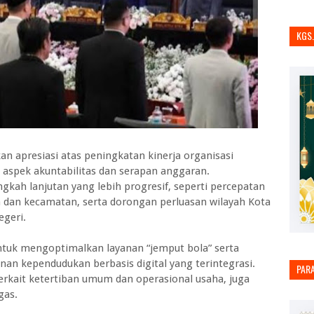
KGS
kan apresiasi atas peningkatan kinerja organisasi
 aspek akuntabilitas dan serapan anggaran.
gkah lanjutan yang lebih progresif, seperti percepatan
n dan kecamatan, serta dorongan perluasan wilayah Kota
geri.
ntuk mengoptimalkan layanan “jemput bola” serta
 kependudukan berbasis digital yang terintegrasi.
PAR
rkait ketertiban umum dan operasional usaha, juga
gas.