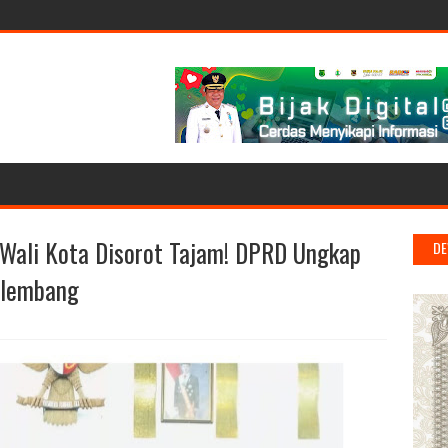
Wali Kota Disorot Tajam! DPRD Ungkap
DE
alembang