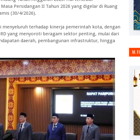
Masa Persidangan II Tahun 2026 yang digelar di Ruang
mis (30/4/2026).
asi menyeluruh terhadap kinerja pemerintah kota, dengan
RD yang menyoroti beragam sektor penting, mulai dari
endapatan daerah, pembangunan infrastruktur, hingga
M. F