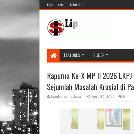
HOME
ABOUT
CONTACT US
FEATURES
SLIDER
Rapurna Ke-X MP II 2026 LKPJ 
Sejumlah Masalah Krusial di P
Liputansumsel.com
April 30, 2026
0