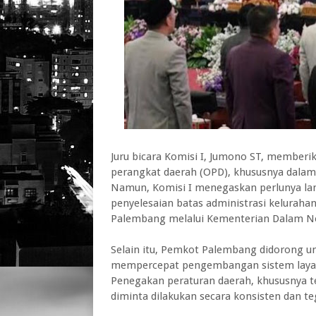
‎Juru bicara Komisi I, Jumono ST, memberi
perangkat daerah (OPD), khususnya dalam
‎Namun, Komisi I menegaskan perlunya lan
penyelesaian batas administrasi keluraha
Palembang melalui Kementerian Dalam Ne
‎Selain itu, Pemkot Palembang didorong u
mempercepat pengembangan sistem layanan
Penegakan peraturan daerah, khususnya te
diminta dilakukan secara konsisten dan te