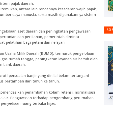
stem pajak daerah.
ditemukan, antara lain rendahnya kesadaran wajib pajak,
sumber daya manusia, serta masih digunakannya sistem
SRI 
pengelolaan aset daerah dan peningkatan pengawasan
 pertanian dan perikanan, pemerintah diminta
t pelatihan bagi petani dan nelayan.
adan Usaha Milik Daerah (BUMD), termasuk pengelolaan
 gas rumah tangga, peningkatan layanan air bersih oleh
an bank daerah.
yoroti persoalan banjir yang dinilai belum tertangani
rus bertambah dari tahun ke tahun.
rekomendasikan penambahan kolam retensi, normalisasi
mpa air. Pengawasan terhadap pengembang perumahan
t penyediaan ruang terbuka hijau.