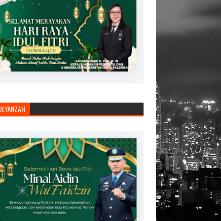
JULYANZAH