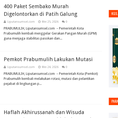
400 Paket Sembako Murah
KGS
Digelontorkan di Patih Galung
Liputansumsel.com
Mei 25, 2026
0
PRABUMULIH, Liputansumsel.com – Pemerintah Kota
Prabumulih kembali menggelar Gerakan Pangan Murah (GPM)
guna menjaga stabilitas pasokan dan...
Pemkot Prabumulih Lakukan Mutasi
Liputansumsel.com
Mei 24, 2026
0
PRABUMULIH, Liputansumsel.com – Pemerintah Kota (Pemkot)
Prabumulih kembali melakukan rotasi, mutasi dan pelantikan
pejabat di lingkungan p...
PAR
Haflah Akhirussanah dan Wisuda