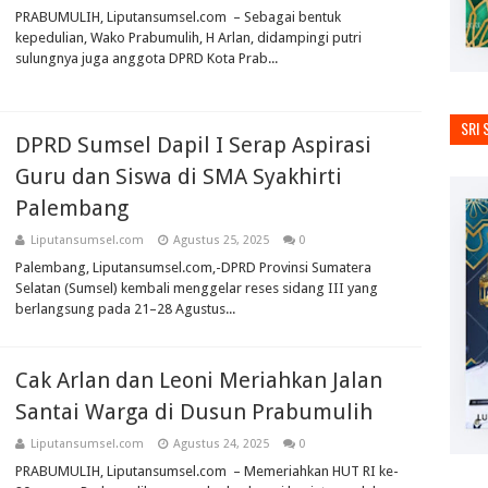
PRABUMULIH, Liputansumsel.com – Sebagai bentuk
kepedulian, Wako Prabumulih, H Arlan, didampingi putri
sulungnya juga anggota DPRD Kota Prab...
SRI 
DPRD Sumsel Dapil I Serap Aspirasi
Guru dan Siswa di SMA Syakhirti
Palembang
Liputansumsel.com
Agustus 25, 2025
0
Palembang, Liputansumsel.com,-DPRD Provinsi Sumatera
Selatan (Sumsel) kembali menggelar reses sidang III yang
berlangsung pada 21–28 Agustus...
Cak Arlan dan Leoni Meriahkan Jalan
Santai Warga di Dusun Prabumulih
Liputansumsel.com
Agustus 24, 2025
0
PRABUMULIH, Liputansumsel.com – Memeriahkan HUT RI ke-