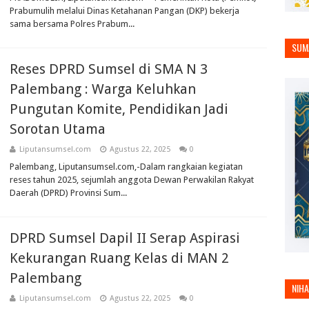
Prabumulih melalui Dinas Ketahanan Pangan (DKP) bekerja
sama bersama Polres Prabum...
SUM
Reses DPRD Sumsel di SMA N 3
Palembang : Warga Keluhkan
Pungutan Komite, Pendidikan Jadi
Sorotan Utama
Liputansumsel.com
Agustus 22, 2025
0
Palembang, Liputansumsel.com,-Dalam rangkaian kegiatan
reses tahun 2025, sejumlah anggota Dewan Perwakilan Rakyat
Daerah (DPRD) Provinsi Sum...
DPRD Sumsel Dapil II Serap Aspirasi
Kekurangan Ruang Kelas di MAN 2
Palembang
NIH
Liputansumsel.com
Agustus 22, 2025
0