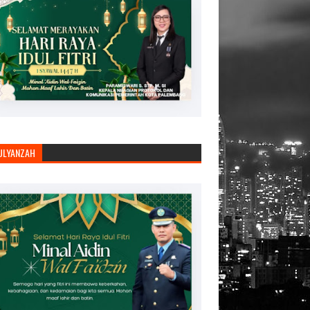
JULYANZAH