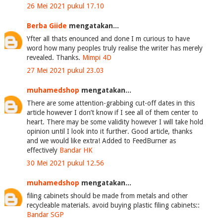
26 Mei 2021 pukul 17.10
Berba Giide
mengatakan...
Yfter all thats enounced and done I m curious to have
word how many peoples truly realise the writer has merely
revealed. Thanks.
Mimpi 4D
27 Mei 2021 pukul 23.03
muhamedshop
mengatakan...
There are some attention-grabbing cut-off dates in this
article however I don’t know if I see all of them center to
heart. There may be some validity however I will take hold
opinion until I look into it further. Good article, thanks
and we would like extra! Added to FeedBurner as
effectively
Bandar HK
30 Mei 2021 pukul 12.56
muhamedshop
mengatakan...
filing cabinets should be made from metals and other
recycleable materials. avoid buying plastic filing cabinets::
Bandar SGP