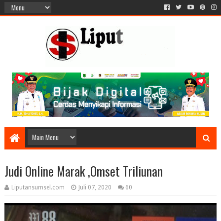
Judi Online Marak ,Omset Triliunan
Liputansumsel.com
Juli 07, 2020
60