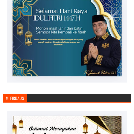
M. FIRDAUS