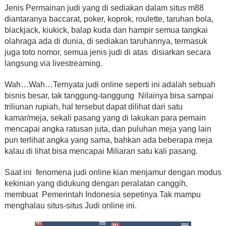
Jenis Permainan judi yang di sediakan dalam situs m88
diantaranya baccarat, poker, koprok, roulette, taruhan bola,
blackjack, kiukick, balap kuda dan hampir semua tangkai
olahraga ada di dunia, di sediakan taruhannya, termasuk
juga toto nomor, semua jenis judi di atas disiarkan secara
langsung via livestreaming.
Wah…Wah…Ternyata judi online seperti ini adalah sebuah
bisnis besar, tak tanggung-tanggung Nilainya bisa sampai
triliunan rupiah, hal tersebut dapat dilihat dari satu
kamar/meja, sekali pasang yang di lakukan para pemain
mencapai angka ratusan juta, dan puluhan meja yang lain
pun terlihat angka yang sama, bahkan ada beberapa meja
kalau di lihat bisa mencapai Miliaran satu kali pasang.
Saat ini fenomena judi online kian menjamur dengan modus
kekinian yang didukung dengan peralatan canggih,
membuat Pemerintah Indonesia sepetinya Tak mampu
menghalau situs-situs Judi online ini.