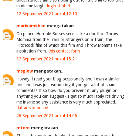
made me laugh.
login sbobet
12 September 2021 pukul 12.10
mariyamkhan
mengatakan...
On paper, Horrible Bosses seems like a ripoff of Throw
Momma from the Train or Strangers on a Train, the
Hitchcock film of which this film and Throw Momma take
inspiration from.
this contact form
12 September 2021 pukul 15.21
msglow
mengatakan...
Howdy, i read your blog occasionally and i own a similar
one and i was just wondering if you get a lot of spam
comments? If so how do you prevent it, any plugin or
anything you can suggest? I get so much lately it’s driving
me insane so any assistance is very much appreciated.
daftar slot online
26 September 2021 pukul 14.06
mtom
mengatakan...
This is the appropriate blog for anyone who wants to