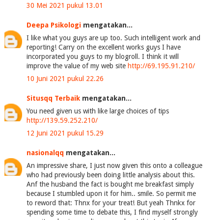
30 Mei 2021 pukul 13.01
Deepa Psikologi
mengatakan...
I like what you guys are up too. Such intelligent work and
reporting! Carry on the excellent works guys I have
incorporated you guys to my blogroll. I think it will
improve the value of my web site
http://69.195.91.210/
10 Juni 2021 pukul 22.26
Situsqq Terbaik
mengatakan...
You need given us with like large choices of tips
http://139.59.252.210/
12 Juni 2021 pukul 15.29
nasionalqq
mengatakan...
An impressive share, I just now given this onto a colleague
who had previously been doing little analysis about this.
Anf the husband the fact is bought me breakfast simply
because I stumbled upon it for him.. smile. So permit me
to reword that: Thnx for your treat! But yeah Thnkx for
spending some time to debate this, I find myself strongly