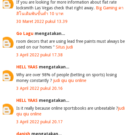
If you are looking for more information about flat rate
locksmith Las Vegas check that right away.
Big Gaming คา
สิโนเดิมพันขั้นต่ำ 10 บาท
30 Maret 2022 pukul 13.39
Go Lagu
mengatakan...
room decors that are using lead free paints must always be
used on our homes “
Situs Judi
3 April 2022 pukul 17.38
HELL YAAS
mengatakan...
Why are over 98% of people (betting on sports) losing
money constantly ?
judi qiu qiu online
3 April 2022 pukul 20.16
HELL YAAS
mengatakan...
Is it really because online sportsbooks are unbeatable ?
judi
qiu qiu online
3 April 2022 pukul 20.17
danish
mengatakan...