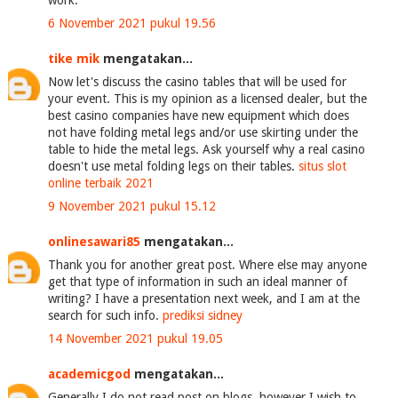
6 November 2021 pukul 19.56
tike mik
mengatakan...
Now let's discuss the casino tables that will be used for
your event. This is my opinion as a licensed dealer, but the
best casino companies have new equipment which does
not have folding metal legs and/or use skirting under the
table to hide the metal legs. Ask yourself why a real casino
doesn't use metal folding legs on their tables.
situs slot
online terbaik 2021
9 November 2021 pukul 15.12
onlinesawari85
mengatakan...
Thank you for another great post. Where else may anyone
get that type of information in such an ideal manner of
writing? I have a presentation next week, and I am at the
search for such info.
prediksi sidney
14 November 2021 pukul 19.05
academicgod
mengatakan...
Generally I do not read post on blogs, however I wish to