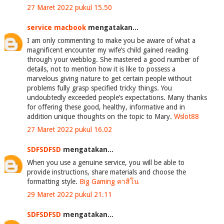
27 Maret 2022 pukul 15.50
service macbook
mengatakan...
I am only commenting to make you be aware of what a
magnificent encounter my wife’s child gained reading
through your webblog. She mastered a good number of
details, not to mention how it is like to possess a
marvelous giving nature to get certain people without
problems fully grasp specified tricky things. You
undoubtedly exceeded people’s expectations. Many thanks
for offering these good, healthy, informative and in
addition unique thoughts on the topic to Mary.
Wslot88
27 Maret 2022 pukul 16.02
SDFSDFSD
mengatakan...
When you use a genuine service, you will be able to
provide instructions, share materials and choose the
formatting style.
Big Gaming คาสิโน
29 Maret 2022 pukul 21.11
SDFSDFSD
mengatakan...