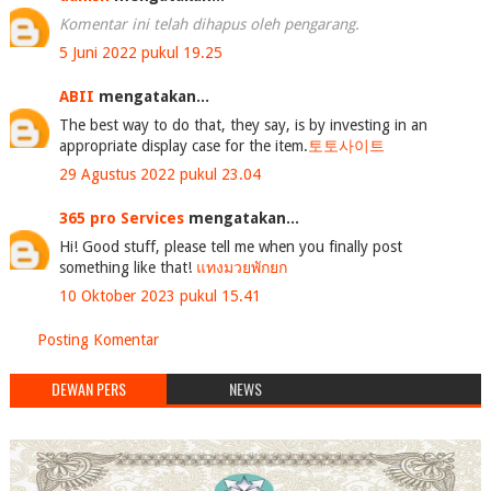
Komentar ini telah dihapus oleh pengarang.
5 Juni 2022 pukul 19.25
ABII
mengatakan...
The best way to do that, they say, is by investing in an
appropriate display case for the item.
토토사이트
29 Agustus 2022 pukul 23.04
365 pro Services
mengatakan...
Hi! Good stuff, please tell me when you finally post
something like that!
แทงมวยพักยก
10 Oktober 2023 pukul 15.41
Posting Komentar
DEWAN PERS
NEWS