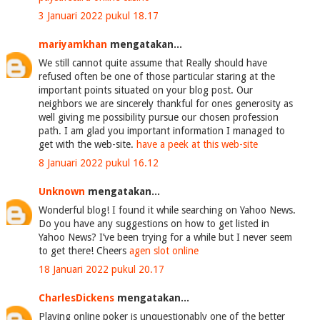
3 Januari 2022 pukul 18.17
mariyamkhan
mengatakan...
We still cannot quite assume that Really should have
refused often be one of those particular staring at the
important points situated on your blog post. Our
neighbors we are sincerely thankful for ones generosity as
well giving me possibility pursue our chosen profession
path. I am glad you important information I managed to
get with the web-site.
have a peek at this web-site
8 Januari 2022 pukul 16.12
Unknown
mengatakan...
Wonderful blog! I found it while searching on Yahoo News.
Do you have any suggestions on how to get listed in
Yahoo News? I’ve been trying for a while but I never seem
to get there! Cheers
agen slot online
18 Januari 2022 pukul 20.17
CharlesDickens
mengatakan...
Playing online poker is unquestionably one of the better