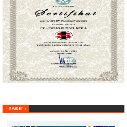
H.JAMAK UDIN