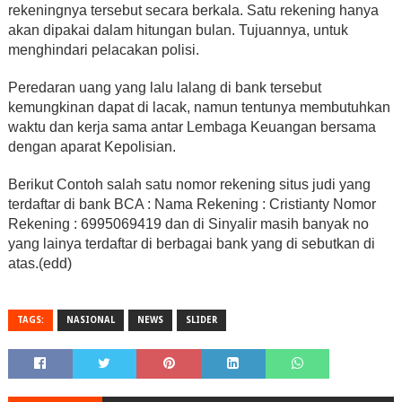
rekeningnya tersebut secara berkala. Satu rekening hanya
akan dipakai dalam hitungan bulan. Tujuannya, untuk
menghindari pelacakan polisi.
Peredaran uang yang lalu lalang di bank tersebut
kemungkinan dapat di lacak, namun tentunya membutuhkan
waktu dan kerja sama antar Lembaga Keuangan bersama
dengan aparat Kepolisian.
Berikut Contoh salah satu nomor rekening situs judi yang
terdaftar di bank BCA : Nama Rekening : Cristianty Nomor
Rekening : 6995069419 dan di Sinyalir masih banyak no
yang lainya terdaftar di berbagai bank yang di sebutkan di
atas.(edd)
TAGS:
NASIONAL
NEWS
SLIDER