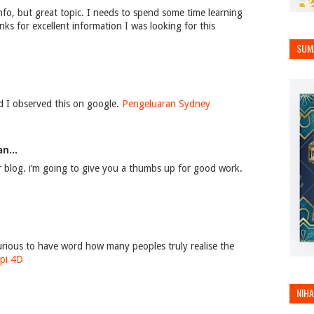
nfo, but great topic. I needs to spend some time learning
 for excellent information I was looking for this
SUM
lad I observed this on google.
Pengeluaran Sydney
n...
ur blog. i’m going to give you a thumbs up for good work.
urious to have word how many peoples truly realise the
pi 4D
NIH