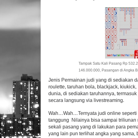
Tampak Satu Kali Pasang Rp 532.25
146.000.000, Pasangan di Angka Ba
Jenis Permainan judi yang di sediakan d
roulette, taruhan bola, blackjack, kiuki
dunia, di sediakan taruhannya, termasuk 
secara langsung via livestreaming.
Wah…Wah…Ternyata judi online seperti i
tanggung Nilainya bisa sampai triliunan r
sekali pasang yang di lakukan para pem
yang lain pun terlihat angka yang sama, 