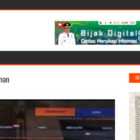
unan
DE