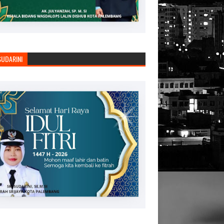
SUDARINI