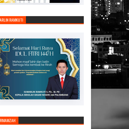
ARLIN RAMKUTI
ARMAMZAH