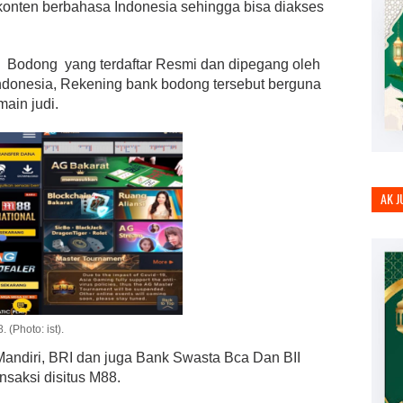
nten berbahasa Indonesia sehingga bisa diakses
nk Bodong yang terdaftar Resmi dan dipegang oleh
 Indonesia, Rekening bank bodong tersebut berguna
ain judi.
AK 
 (Photo: ist).
 Mandiri, BRI dan juga Bank Swasta Bca Dan BII
nsaksi disitus M88.