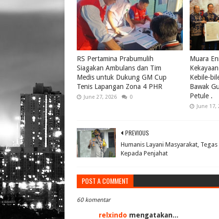
RS Pertamina Prabumulih
Muara Eni
Siagakan Ambulans dan Tim
Kekayaan 
Medis untuk Dukung GM Cup
Kebile-bi
Tenis Lapangan Zona 4 PHR
Bawak Gul
Petule .
June 27, 2026
0
June 17,
PREVIOUS
Humanis Layani Masyarakat, Tegas
Kepada Penjahat
POST A COMMENT
60 komentar
relxindo
mengatakan...