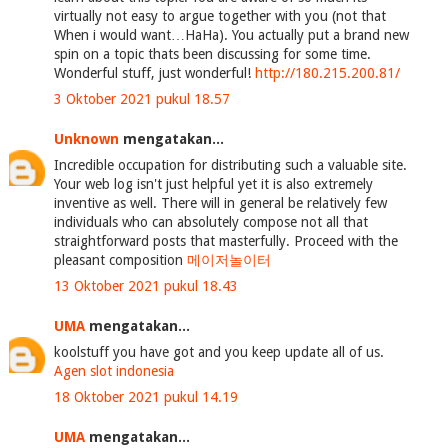
virtually not easy to argue together with you (not that
When i would want…HaHa). You actually put a brand new
spin on a topic thats been discussing for some time.
Wonderful stuff, just wonderful!
http://180.215.200.81/
3 Oktober 2021 pukul 18.57
Unknown
mengatakan...
Incredible occupation for distributing such a valuable site.
Your web log isn't just helpful yet it is also extremely
inventive as well. There will in general be relatively few
individuals who can absolutely compose not all that
straightforward posts that masterfully. Proceed with the
pleasant composition
메이저놀이터
13 Oktober 2021 pukul 18.43
UMA
mengatakan...
koolstuff you have got and you keep update all of us.
Agen slot indonesia
18 Oktober 2021 pukul 14.19
UMA
mengatakan...