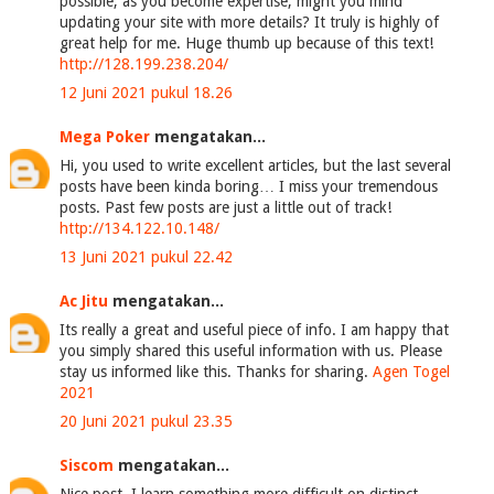
possible, as you become expertise, might you mind
updating your site with more details? It truly is highly of
great help for me. Huge thumb up because of this text!
http://128.199.238.204/
12 Juni 2021 pukul 18.26
Mega Poker
mengatakan...
Hi, you used to write excellent articles, but the last several
posts have been kinda boring… I miss your tremendous
posts. Past few posts are just a little out of track!
http://134.122.10.148/
13 Juni 2021 pukul 22.42
Ac Jitu
mengatakan...
Its really a great and useful piece of info. I am happy that
you simply shared this useful information with us. Please
stay us informed like this. Thanks for sharing.
Agen Togel
2021
20 Juni 2021 pukul 23.35
Siscom
mengatakan...
Nice post. I learn something more difficult on distinct