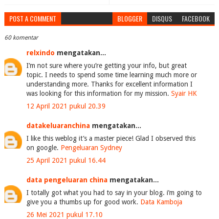
POST A COMMENT
BLOGGER
DISQUS
FACEBOOK
60 komentar
relxindo
mengatakan...
I’m not sure where you’re getting your info, but great
topic. I needs to spend some time learning much more or
understanding more. Thanks for excellent information I
was looking for this information for my mission.
Syair HK
12 April 2021 pukul 20.39
datakeluaranchina
mengatakan...
I like this weblog it’s a master piece! Glad I observed this
on google.
Pengeluaran Sydney
25 April 2021 pukul 16.44
data pengeluaran china
mengatakan...
I totally got what you had to say in your blog. i’m going to
give you a thumbs up for good work.
Data Kamboja
26 Mei 2021 pukul 17.10