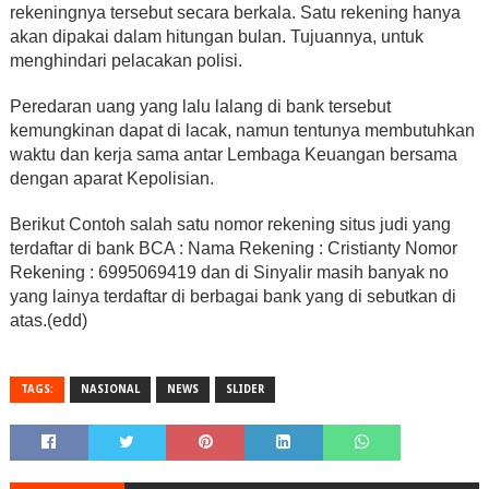
rekeningnya tersebut secara berkala. Satu rekening hanya
akan dipakai dalam hitungan bulan. Tujuannya, untuk
menghindari pelacakan polisi.
Peredaran uang yang lalu lalang di bank tersebut
kemungkinan dapat di lacak, namun tentunya membutuhkan
waktu dan kerja sama antar Lembaga Keuangan bersama
dengan aparat Kepolisian.
Berikut Contoh salah satu nomor rekening situs judi yang
terdaftar di bank BCA : Nama Rekening : Cristianty Nomor
Rekening : 6995069419 dan di Sinyalir masih banyak no
yang lainya terdaftar di berbagai bank yang di sebutkan di
atas.(edd)
TAGS:
NASIONAL
NEWS
SLIDER