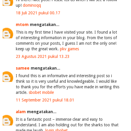
up!
dominoqq
18 Juli 2021 pukul 00.17
mtom
mengatakan...
This is my first time I have visited your site. I found a lot
of interesting information in your blog. From the tons of
comments on your posts, I guess I am not the only one!
keep up the great work.
pkv games
23 Agustus 2021 pukul 13.23
samee
mengatakan...
I found this is an informative and interesting post so i
think so it is very useful and knowledgeable. I would like
to thank you for the efforts you have made in writing this
article.
sbobet mobile
11 September 2021 pukul 18.01
alam
mengatakan...
It is a fantastic post – immense clear and easy to
understand. I am also holding out for the sharks too that
made me laugh.
login sbobet