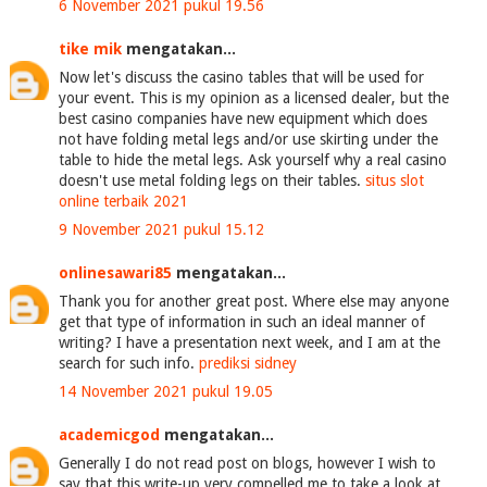
6 November 2021 pukul 19.56
tike mik
mengatakan...
Now let's discuss the casino tables that will be used for
your event. This is my opinion as a licensed dealer, but the
best casino companies have new equipment which does
not have folding metal legs and/or use skirting under the
table to hide the metal legs. Ask yourself why a real casino
doesn't use metal folding legs on their tables.
situs slot
online terbaik 2021
9 November 2021 pukul 15.12
onlinesawari85
mengatakan...
Thank you for another great post. Where else may anyone
get that type of information in such an ideal manner of
writing? I have a presentation next week, and I am at the
search for such info.
prediksi sidney
14 November 2021 pukul 19.05
academicgod
mengatakan...
Generally I do not read post on blogs, however I wish to
say that this write-up very compelled me to take a look at