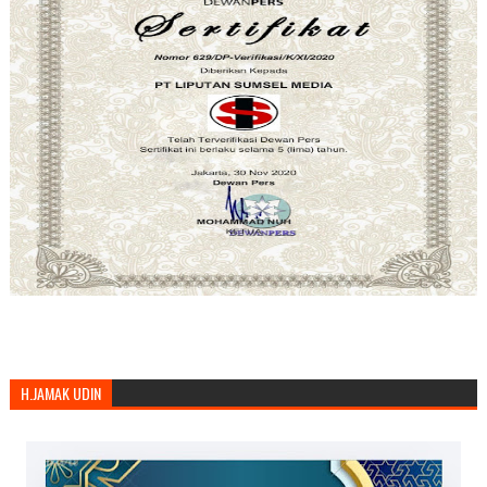
H.JAMAK UDIN