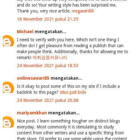
and do so! Your writing style has been surprised me.
Thank you, very nice article.
megawin88
18 November 2021 pukul 21.35
Michael
mengatakan...
I need to verify with you here. Which isn’t one thing I
often do! I get pleasure from reading a publish that can
make people think. Additionally, thanks for allowing me to
remark!
먹튀검증커뮤니티
24 November 2021 pukul 18.53
onlinesawari85
mengatakan...
Is it okay to post some of this on my site if I include a
backlink to this page?
situs judi bola
24 November 2021 pukul 20.08
mariyamkhan
mengatakan...
Nice post. I learn something tougher on distinct blogs
everyday. Most commonly it is stimulating to study
content from other writers and use a specific thing from
their store. I’d prefer to use some while using the content