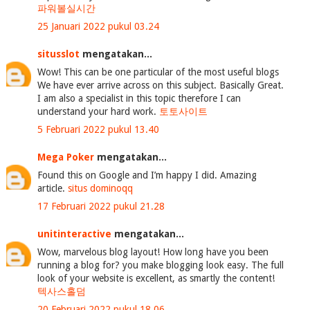
파워볼실시간
25 Januari 2022 pukul 03.24
situsslot
mengatakan...
Wow! This can be one particular of the most useful blogs
We have ever arrive across on this subject. Basically Great.
I am also a specialist in this topic therefore I can
understand your hard work.
토토사이트
5 Februari 2022 pukul 13.40
Mega Poker
mengatakan...
Found this on Google and I’m happy I did. Amazing
article.
situs dominoqq
17 Februari 2022 pukul 21.28
unitinteractive
mengatakan...
Wow, marvelous blog layout! How long have you been
running a blog for? you make blogging look easy. The full
look of your website is excellent, as smartly the content!
텍사스홀덤
20 Februari 2022 pukul 18.06