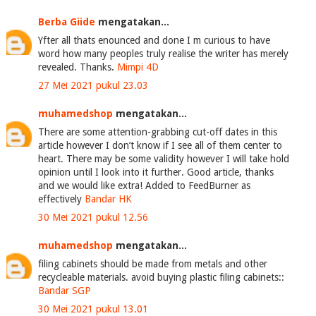
Berba Giide
mengatakan...
Yfter all thats enounced and done I m curious to have
word how many peoples truly realise the writer has merely
revealed. Thanks.
Mimpi 4D
27 Mei 2021 pukul 23.03
muhamedshop
mengatakan...
There are some attention-grabbing cut-off dates in this
article however I don’t know if I see all of them center to
heart. There may be some validity however I will take hold
opinion until I look into it further. Good article, thanks
and we would like extra! Added to FeedBurner as
effectively
Bandar HK
30 Mei 2021 pukul 12.56
muhamedshop
mengatakan...
filing cabinets should be made from metals and other
recycleable materials. avoid buying plastic filing cabinets::
Bandar SGP
30 Mei 2021 pukul 13.01