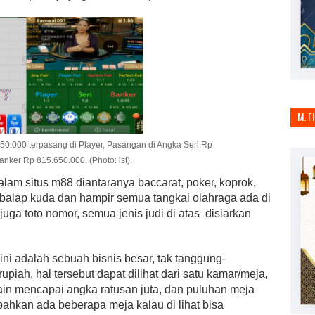
M. F
0.000 terpasang di Player, Pasangan di Angka Seri Rp
nker Rp 815.650.000. (Photo: ist).
alam situs m88 diantaranya baccarat, poker, koprok,
ck, balap kuda dan hampir semua tangkai olahraga ada di
juga toto nomor, semua jenis judi di atas disiarkan
ni adalah sebuah bisnis besar, tak tanggung-
upiah, hal tersebut dapat dilihat dari satu kamar/meja,
ain mencapai angka ratusan juta, dan puluhan meja
bahkan ada beberapa meja kalau di lihat bisa