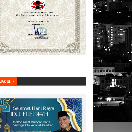
MAK UDIN