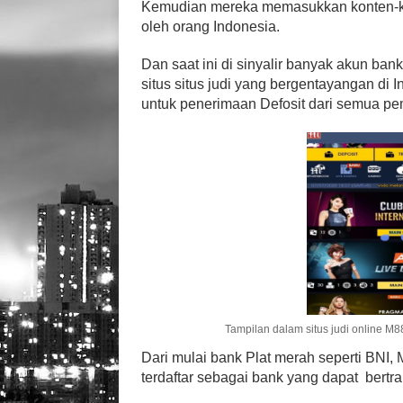
Kemudian mereka memasukkan konten-ko
oleh orang Indonesia.
Dan saat ini di sinyalir banyak akun ba
situs situs judi yang bergentayangan di
untuk penerimaan Defosit dari semua pem
Tampilan dalam situs judi online M88.
Dari mulai bank Plat merah seperti BNI,
terdaftar sebagai bank yang dapat bertra