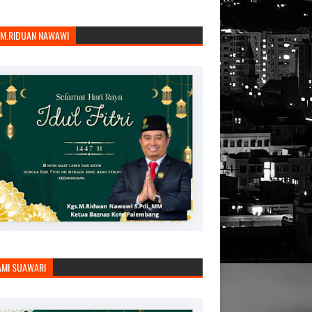
.M.RIDUAN NAWAWI
AMI SUAWARI