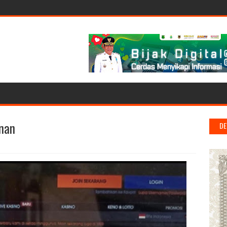
unan
DE