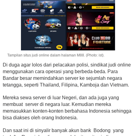
Tampilan situs judi online dalam halaman M88. (Photo: ist).
Di duga agar lolos dari pelacakan polisi, sindikat judi online
menggunakan cara operasi yang berbeda-beda. Para
Bandar besar memindahkan server ke sejumlah negara
tetangga, seperti Thailand, Filipina, Kamboja dan Vietnam.
Mereka sewa server di luar Negeri, dan ada juga yang
membuat server di negara luar. Kemudian mereka
memasukkan konten-konten berbahasa Indonesia sehingga
bisa diakses oleh orang Indonesia.
Dan saat ini di sinyalir banyak akun bank Bodong yang