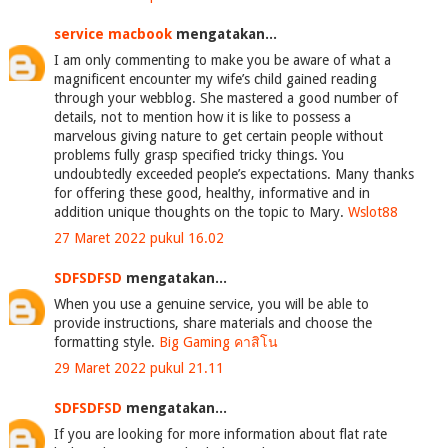
service macbook
mengatakan...
I am only commenting to make you be aware of what a
magnificent encounter my wife’s child gained reading
through your webblog. She mastered a good number of
details, not to mention how it is like to possess a
marvelous giving nature to get certain people without
problems fully grasp specified tricky things. You
undoubtedly exceeded people’s expectations. Many thanks
for offering these good, healthy, informative and in
addition unique thoughts on the topic to Mary.
Wslot88
27 Maret 2022 pukul 16.02
SDFSDFSD
mengatakan...
When you use a genuine service, you will be able to
provide instructions, share materials and choose the
formatting style.
Big Gaming คาสิโน
29 Maret 2022 pukul 21.11
SDFSDFSD
mengatakan...
If you are looking for more information about flat rate