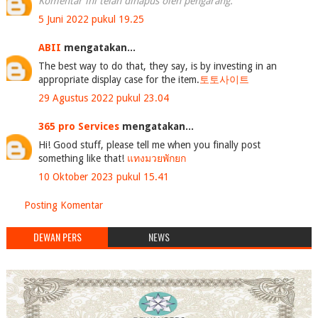
Komentar ini telah dihapus oleh pengarang.
5 Juni 2022 pukul 19.25
ABII
mengatakan...
The best way to do that, they say, is by investing in an
appropriate display case for the item.
토토사이트
29 Agustus 2022 pukul 23.04
365 pro Services
mengatakan...
Hi! Good stuff, please tell me when you finally post
something like that!
แทงมวยพักยก
10 Oktober 2023 pukul 15.41
Posting Komentar
DEWAN PERS
NEWS