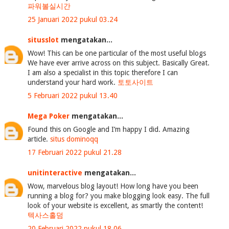
파워볼실시간
25 Januari 2022 pukul 03.24
situsslot
mengatakan...
Wow! This can be one particular of the most useful blogs
We have ever arrive across on this subject. Basically Great.
I am also a specialist in this topic therefore I can
understand your hard work.
토토사이트
5 Februari 2022 pukul 13.40
Mega Poker
mengatakan...
Found this on Google and I’m happy I did. Amazing
article.
situs dominoqq
17 Februari 2022 pukul 21.28
unitinteractive
mengatakan...
Wow, marvelous blog layout! How long have you been
running a blog for? you make blogging look easy. The full
look of your website is excellent, as smartly the content!
텍사스홀덤
20 Februari 2022 pukul 18.06