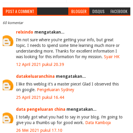
POST A COMMENT
BLOGGER
DISQUS
FACEBOOK
60 komentar
relxindo
mengatakan...
I’m not sure where you’re getting your info, but great
topic. I needs to spend some time learning much more or
understanding more. Thanks for excellent information I
was looking for this information for my mission.
Syair HK
12 April 2021 pukul 20.39
datakeluaranchina
mengatakan...
I like this weblog it’s a master piece! Glad I observed this
on google.
Pengeluaran Sydney
25 April 2021 pukul 16.44
data pengeluaran china
mengatakan...
I totally got what you had to say in your blog. i’m going to
give you a thumbs up for good work.
Data Kamboja
26 Mei 2021 pukul 17.10