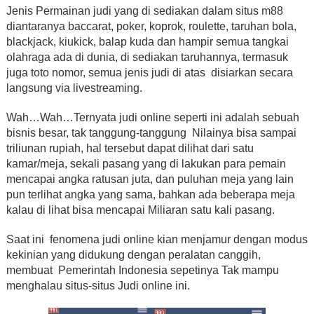
Jenis Permainan judi yang di sediakan dalam situs m88
diantaranya baccarat, poker, koprok, roulette, taruhan bola,
blackjack, kiukick, balap kuda dan hampir semua tangkai
olahraga ada di dunia, di sediakan taruhannya, termasuk
juga toto nomor, semua jenis judi di atas disiarkan secara
langsung via livestreaming.
Wah…Wah…Ternyata judi online seperti ini adalah sebuah
bisnis besar, tak tanggung-tanggung Nilainya bisa sampai
triliunan rupiah, hal tersebut dapat dilihat dari satu
kamar/meja, sekali pasang yang di lakukan para pemain
mencapai angka ratusan juta, dan puluhan meja yang lain
pun terlihat angka yang sama, bahkan ada beberapa meja
kalau di lihat bisa mencapai Miliaran satu kali pasang.
Saat ini fenomena judi online kian menjamur dengan modus
kekinian yang didukung dengan peralatan canggih,
membuat Pemerintah Indonesia sepetinya Tak mampu
menghalau situs-situs Judi online ini.