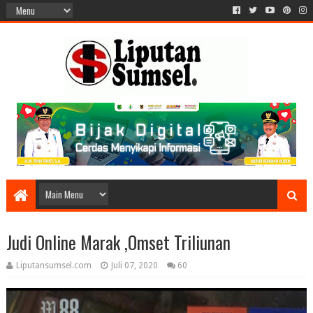
Judi Online Marak ,Omset Triliunan
Liputansumsel.com
Juli 07, 2020
60