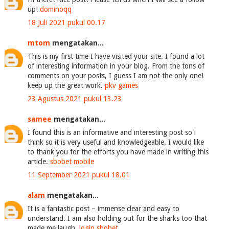
up!
dominoqq
18 Juli 2021 pukul 00.17
mtom
mengatakan...
This is my first time I have visited your site. I found a lot
of interesting information in your blog. From the tons of
comments on your posts, I guess I am not the only one!
keep up the great work.
pkv games
23 Agustus 2021 pukul 13.23
samee
mengatakan...
I found this is an informative and interesting post so i
think so it is very useful and knowledgeable. I would like
to thank you for the efforts you have made in writing this
article.
sbobet mobile
11 September 2021 pukul 18.01
alam
mengatakan...
It is a fantastic post – immense clear and easy to
understand. I am also holding out for the sharks too that
made me laugh.
login sbobet