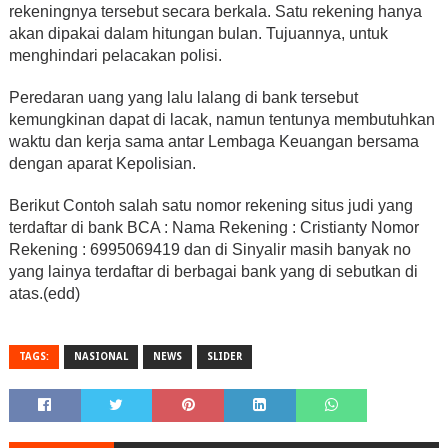
rekeningnya tersebut secara berkala. Satu rekening hanya
akan dipakai dalam hitungan bulan. Tujuannya, untuk
menghindari pelacakan polisi.
Peredaran uang yang lalu lalang di bank tersebut
kemungkinan dapat di lacak, namun tentunya membutuhkan
waktu dan kerja sama antar Lembaga Keuangan bersama
dengan aparat Kepolisian.
Berikut Contoh salah satu nomor rekening situs judi yang
terdaftar di bank BCA : Nama Rekening : Cristianty Nomor
Rekening : 6995069419 dan di Sinyalir masih banyak no
yang lainya terdaftar di berbagai bank yang di sebutkan di
atas.(edd)
TAGS:
NASIONAL
NEWS
SLIDER