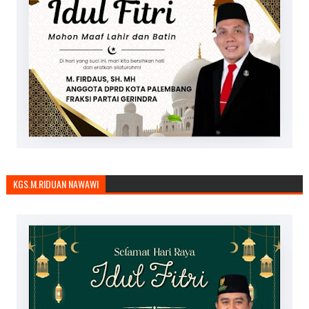
KGS.M.RIDUAN NAWAWI