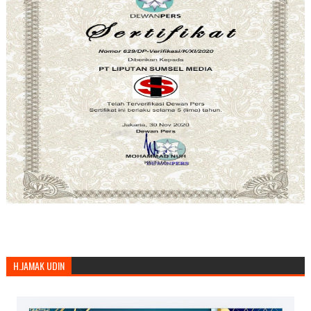
H.JAMAK UDIN