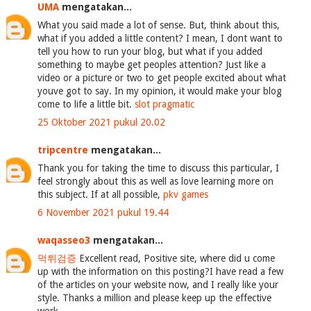
UMA
mengatakan...
What you said made a lot of sense. But, think about this,
what if you added a little content? I mean, I dont want to
tell you how to run your blog, but what if you added
something to maybe get peoples attention? Just like a
video or a picture or two to get people excited about what
youve got to say. In my opinion, it would make your blog
come to life a little bit.
slot pragmatic
25 Oktober 2021 pukul 20.02
tripcentre
mengatakan...
Thank you for taking the time to discuss this particular, I
feel strongly about this as well as love learning more on
this subject. If at all possible,
pkv games
6 November 2021 pukul 19.44
waqasseo3
mengatakan...
먹튀검증
Excellent read, Positive site, where did u come
up with the information on this posting?I have read a few
of the articles on your website now, and I really like your
style. Thanks a million and please keep up the effective
work.