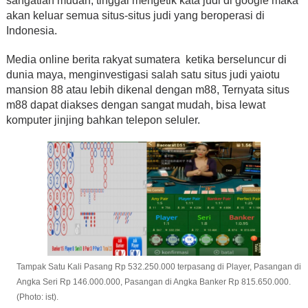
sangatlah mudah, tinggal mengetik kata judi di google maka
akan keluar semua situs-situs judi yang beroperasi di
Indonesia.
Media online berita rakyat sumatera ketika berseluncur di
dunia maya, menginvestigasi salah satu situs judi yaiotu
mansion 88 atau lebih dikenal dengan m88, Ternyata situs
m88 dapat diakses dengan sangat mudah, bisa lewat
komputer jinjing bahkan telepon seluler.
Tampak Satu Kali Pasang Rp 532.250.000 terpasang di Player, Pasangan di
Angka Seri Rp 146.000.000, Pasangan di Angka Banker Rp 815.650.000.
(Photo: ist).