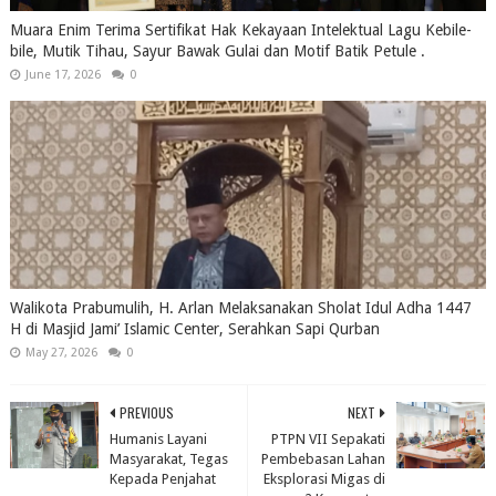
Muara Enim Terima Sertifikat Hak Kekayaan Intelektual Lagu Kebile-
bile, Mutik Tihau, Sayur Bawak Gulai dan Motif Batik Petule .
June 17, 2026
0
Walikota Prabumulih, H. Arlan Melaksanakan Sholat Idul Adha 1447
H di Masjid Jami’ Islamic Center, Serahkan Sapi Qurban
May 27, 2026
0
PREVIOUS
NEXT
Humanis Layani
PTPN VII Sepakati
Masyarakat, Tegas
Pembebasan Lahan
Kepada Penjahat
Eksplorasi Migas di