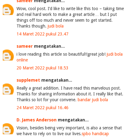
sameer
mengatakan...
Wow, cool post. I’d like to write like this too – taking time
and real hard work to make a great article… but I put
things off too much and never seem to get started.
Thanks though.
judi bola
14 Maret 2022 pukul 23.47
sameer
mengatakan...
i love reading this article so beautiful!!great job!
judi bola
online
20 Maret 2022 pukul 18.53
supplemet
mengatakan...
Really a great addition. I have read this marvelous post.
Thanks for sharing information about it. I really like that.
Thanks so lot for your convene.
bandar judi bola
24 Maret 2022 pukul 16.46
D. James Anderson
mengatakan...
Vision, besides being very important, is also a sense that
we have to rely on to live our lives.
spbo handicap