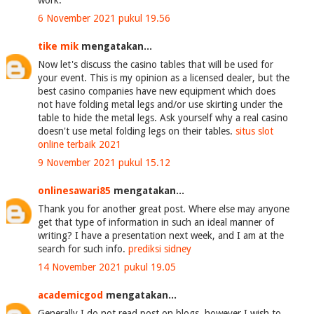
6 November 2021 pukul 19.56
tike mik
mengatakan...
Now let's discuss the casino tables that will be used for
your event. This is my opinion as a licensed dealer, but the
best casino companies have new equipment which does
not have folding metal legs and/or use skirting under the
table to hide the metal legs. Ask yourself why a real casino
doesn't use metal folding legs on their tables.
situs slot
online terbaik 2021
9 November 2021 pukul 15.12
onlinesawari85
mengatakan...
Thank you for another great post. Where else may anyone
get that type of information in such an ideal manner of
writing? I have a presentation next week, and I am at the
search for such info.
prediksi sidney
14 November 2021 pukul 19.05
academicgod
mengatakan...
Generally I do not read post on blogs, however I wish to