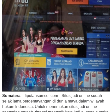
Sumatera –
liputansumsel.com-- Situs judi online sudah
sejak lama bergentayangan di dunia maya dalam wilayah
hukum Indonesia. Untuk menemukan situs judi online