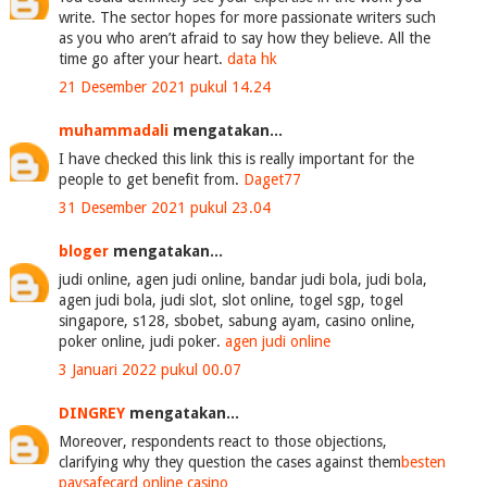
write. The sector hopes for more passionate writers such
as you who aren’t afraid to say how they believe. All the
time go after your heart.
data hk
21 Desember 2021 pukul 14.24
muhammadali
mengatakan...
I have checked this link this is really important for the
people to get benefit from.
Daget77
31 Desember 2021 pukul 23.04
bloger
mengatakan...
judi online, agen judi online, bandar judi bola, judi bola,
agen judi bola, judi slot, slot online, togel sgp, togel
singapore, s128, sbobet, sabung ayam, casino online,
poker online, judi poker.
agen judi online
3 Januari 2022 pukul 00.07
DINGREY
mengatakan...
Moreover, respondents react to those objections,
clarifying why they question the cases against them
besten
paysafecard online casino