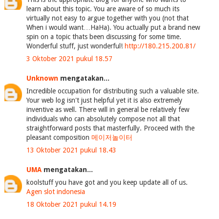
learn about this topic. You are aware of so much its
virtually not easy to argue together with you (not that
When i would want…HaHa). You actually put a brand new
spin on a topic thats been discussing for some time.
Wonderful stuff, just wonderful!
http://180.215.200.81/
3 Oktober 2021 pukul 18.57
Unknown
mengatakan...
Incredible occupation for distributing such a valuable site.
Your web log isn't just helpful yet it is also extremely
inventive as well. There will in general be relatively few
individuals who can absolutely compose not all that
straightforward posts that masterfully. Proceed with the
pleasant composition
메이저놀이터
13 Oktober 2021 pukul 18.43
UMA
mengatakan...
koolstuff you have got and you keep update all of us.
Agen slot indonesia
18 Oktober 2021 pukul 14.19