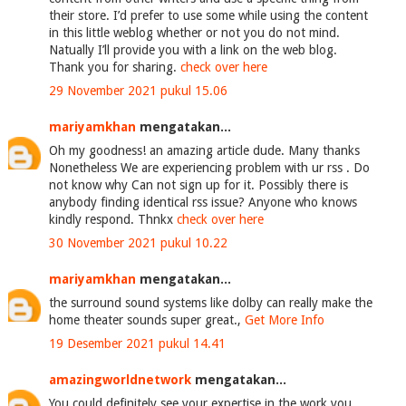
their store. I’d prefer to use some while using the content
in this little weblog whether or not you do not mind.
Natually I’ll provide you with a link on the web blog.
Thank you for sharing.
check over here
29 November 2021 pukul 15.06
mariyamkhan
mengatakan...
Oh my goodness! an amazing article dude. Many thanks
Nonetheless We are experiencing problem with ur rss . Do
not know why Can not sign up for it. Possibly there is
anybody finding identical rss issue? Anyone who knows
kindly respond. Thnkx
check over here
30 November 2021 pukul 10.22
mariyamkhan
mengatakan...
the surround sound systems like dolby can really make the
home theater sounds super great.,
Get More Info
19 Desember 2021 pukul 14.41
amazingworldnetwork
mengatakan...
You could definitely see your expertise in the work you