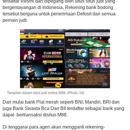
terdaftar Resmi dan dipegang oleh situs situs judi yang
bergentayangan di Indonesia, Rekening bank bodong
tersebut berguna untuk penerimaan Defosit dari semua
pemain judi.
Tampilan dalam situs judi online M88. (Photo: ist).
Dari mulai bank Plat merah seperti BNI, Mandiri, BRI dan
juga Bank Swasta Bca Dan BII terdaftar sebagai bank yang
dapat bertransaksi disitus M88.
Di tenggarai para agen akan mengganti rekening-