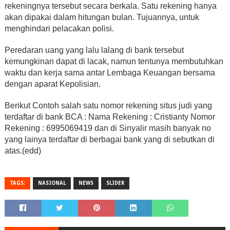
rekeningnya tersebut secara berkala. Satu rekening hanya
akan dipakai dalam hitungan bulan. Tujuannya, untuk
menghindari pelacakan polisi.
Peredaran uang yang lalu lalang di bank tersebut
kemungkinan dapat di lacak, namun tentunya membutuhkan
waktu dan kerja sama antar Lembaga Keuangan bersama
dengan aparat Kepolisian.
Berikut Contoh salah satu nomor rekening situs judi yang
terdaftar di bank BCA : Nama Rekening : Cristianty Nomor
Rekening : 6995069419 dan di Sinyalir masih banyak no
yang lainya terdaftar di berbagai bank yang di sebutkan di
atas.(edd)
TAGS:
NASIONAL
NEWS
SLIDER