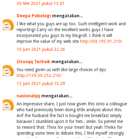
30 Mei 2021 pukul 13.01
Deepa Psikologi
mengatakan...
I like what you guys are up too. Such intelligent work and
reporting! Carry on the excellent works guys I have
incorporated you guys to my blogroll. I think it will
improve the value of my web site
http://69.195.91.210/
10 Juni 2021 pukul 22.26
Situsqq Terbaik
mengatakan...
You need given us with like large choices of tips
http://139.59.252.210/
12 Juni 2021 pukul 15.29
nasionalqq
mengatakan...
An impressive share, I just now given this onto a colleague
who had previously been doing little analysis about this.
Anf the husband the fact is bought me breakfast simply
because I stumbled upon it for him.. smile. So permit me
to reword that: Thnx for your treat! But yeah Thnkx for
spending some time to debate this, I find myself strongly