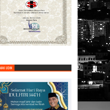
MAK UDIN