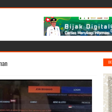
unan
DE