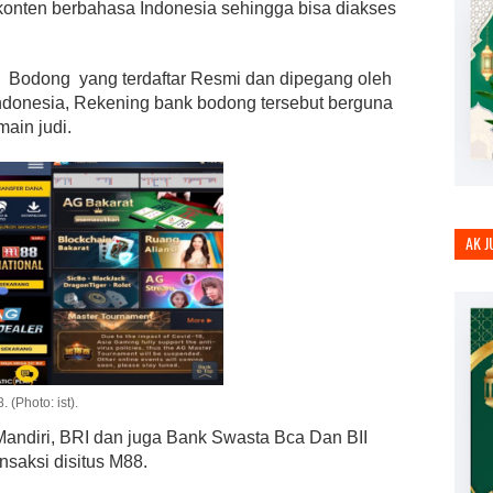
nten berbahasa Indonesia sehingga bisa diakses
nk Bodong yang terdaftar Resmi dan dipegang oleh
 Indonesia, Rekening bank bodong tersebut berguna
ain judi.
AK 
 (Photo: ist).
 Mandiri, BRI dan juga Bank Swasta Bca Dan BII
nsaksi disitus M88.