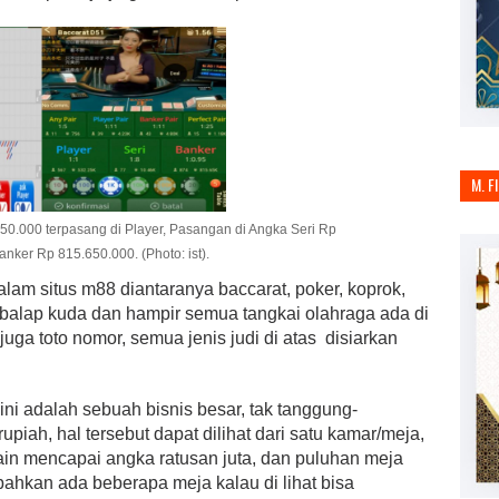
M. F
0.000 terpasang di Player, Pasangan di Angka Seri Rp
nker Rp 815.650.000. (Photo: ist).
alam situs m88 diantaranya baccarat, poker, koprok,
ck, balap kuda dan hampir semua tangkai olahraga ada di
juga toto nomor, semua jenis judi di atas disiarkan
ni adalah sebuah bisnis besar, tak tanggung-
upiah, hal tersebut dapat dilihat dari satu kamar/meja,
ain mencapai angka ratusan juta, dan puluhan meja
bahkan ada beberapa meja kalau di lihat bisa