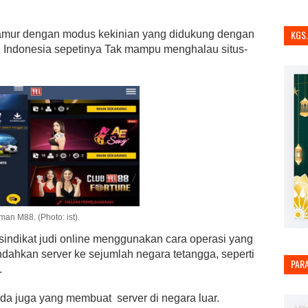
KGS
njamur dengan modus kekinian yang didukung dengan
 Indonesia sepetinya Tak mampu menghalau situs-
man M88. (Photo: ist).
, sindikat judi online menggunakan cara operasi yang
ahkan server ke sejumlah negara tetangga, seperti
PAR
.
ada juga yang membuat server di negara luar.