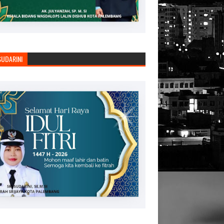
SUDARINI