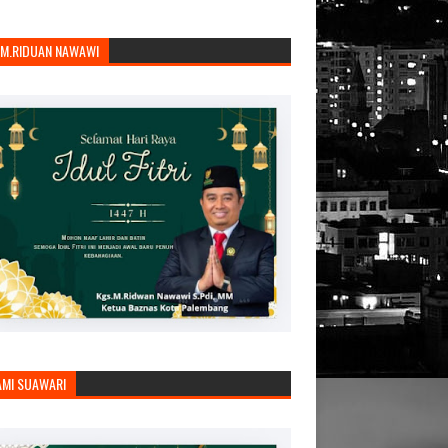
.M.RIDUAN NAWAWI
AMI SUAWARI