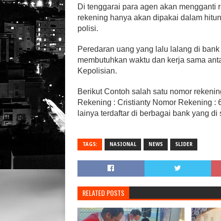
Di tenggarai para agen akan mengganti r
rekening hanya akan dipakai dalam hitu
polisi.
Peredaran uang yang lalu lalang di bank
membutuhkan waktu dan kerja sama ant
Kepolisian.
Berikut Contoh salah satu nomor rekening
Rekening : Cristianty Nomor Rekening :
lainya terdaftar di berbagai bank yang di
TAGS:
NASIONAL
NEWS
SLIDER
RELATED POSTS