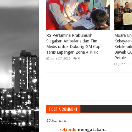
RS Pertamina Prabumulih
Muara Eni
Siagakan Ambulans dan Tim
Kekayaan 
Medis untuk Dukung GM Cup
Kebile-bi
Tenis Lapangan Zona 4 PHR
Bawak Gul
Petule .
June 27, 2026
0
June 17,
POST A COMMENT
60 komentar
relxindo
mengatakan...