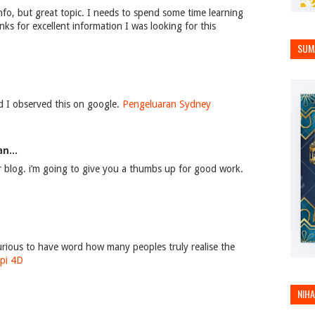
nfo, but great topic. I needs to spend some time learning
 for excellent information I was looking for this
SUM
lad I observed this on google.
Pengeluaran Sydney
n...
ur blog. i’m going to give you a thumbs up for good work.
urious to have word how many peoples truly realise the
pi 4D
NIH