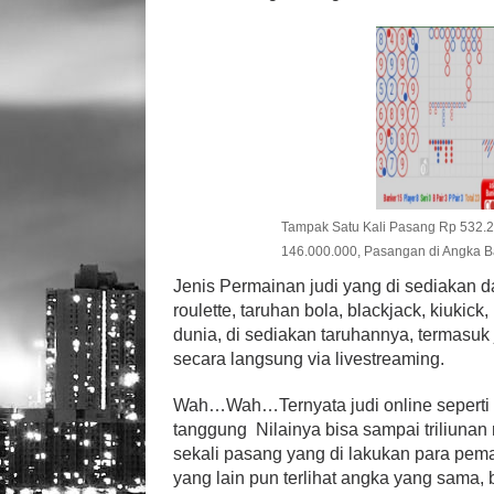
Tampak Satu Kali Pasang Rp 532.25
146.000.000, Pasangan di Angka Ba
Jenis Permainan judi yang di sediakan d
roulette, taruhan bola, blackjack, kiuki
dunia, di sediakan taruhannya, termasuk 
secara langsung via livestreaming.
Wah…Wah…Ternyata judi online seperti i
tanggung Nilainya bisa sampai triliunan r
sekali pasang yang di lakukan para pem
yang lain pun terlihat angka yang sama, 